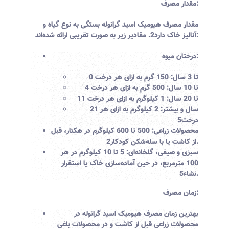
مقدار مصرف:
مقدار مصرف هیومیک اسید گرانوله بستگی به نوع گیاه و
. مقادیر زیر به صورت تقریبی ارائه شده‌اند:
آنالیز خاک دارد
2
درختان میوه:
0 تا 3 سال: 150 گرم به ازای هر درخت
4 تا 10 سال: 500 گرم به ازای هر درخت
11 تا 20 سال: 1 کیلوگرم به ازای هر درخت
21 سال و بیشتر: 2 کیلوگرم به ازای هر
درخت
5
محصولات زراعی:
500 تا 600 کیلوگرم در هکتار، قبل
.
از کاشت یا با سله‌شکن کودکار
2
سبزی و صیفی، گلخانه‌ای:
5 تا 10 کیلوگرم در هر
100 مترمربع، در حین آماده‌سازی خاک یا استقرار
.
نشاء
5
زمان مصرف:
بهترین زمان مصرف هیومیک اسید گرانوله در
محصولات زراعی قبل از کاشت و در محصولات باغی