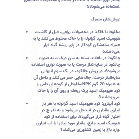
بیشتر برای اختلاط با خاک در باغات و محصولات گلخانه‌ای
.
استفاده می‌شود
8
5
روش‌های مصرف:
مخلوط با خاک:
در محصولات زراعی، قبل از کاشت،
هیومیک اسید گرانوله را با خاک مخلوط می‌کنند یا به
همراه سله‌شکن کودکار در پای ریشه گیاه قرار
.
می‌دهند
6
چالکود:
در باغات، بسته به سن درخت، به صورت
چالکود در سایه‌انداز درخت یا به صورت نواری استفاده
می‌شود
6
. در روش چالکود، در یک سوم انتهایی
سایه‌انداز درخت، چاله‌هایی حفر می‌کنند و داخل آن
مخلوطی از کودهای دامی وNPK به همراه 20 گرم
کود هیومیک اسید پرک ریخته و روی آن را با خاک
.
می‌پوشانند
3
کود آبیاری:
کود هیومیک اسید گرانوله با هر بار
آبیاری مقداری در آب حل می‌شود و به تدریج در
اختیار گیاه قرار می‌گیرد
8
. برای استفاده از کود
هیومیک اسید مایع، مقدار مورد نیاز را با آب آبیاری
.
وارد باغ یا زمین کشاورزی می‌کنند
1