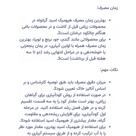
زمان مصرف:
بهترین زمان مصرف هیومیک اسید گرانوله در
محصولات زراعی قبل از کاشت و در محصولات باغی
هنگام چالکود درختان است
2
.
برای محصولاتی مانند گندم، جو، برنج و لوبیا، بهترین
زمان مصرف همراه با اولین آبیاری، در زمان پنجه‌زنی
یا خوشه‌دهی و در مراحل انتهایی رشد (دو تا سه
هفته قبل از برداشت) است
3
.
نکات مهم:
میزان دقیق مصرف باید طبق توصیه کارشناس و بر
اساس آنالیز خاک تعیین شود
2
.
در صورت استفاده از روش کودآبیاری برای گیاهان
زراعی، بهتر است مقدار کود را به سه قسمت تقسیم
کرده و در طول فصل رشد استفاده کنید. در مرحله
اول کودآبیاری، برای افزایش ریشه‌دهی و مقاومت
گیاه، مقدار بیشتری از هیومیک اسید استفاده شود
3
.
برای استفاده از هیومیک اسید پودری، مقدار مورد نظر
را با آب ترکیب کرده و از طریق سیستم آبیاری به