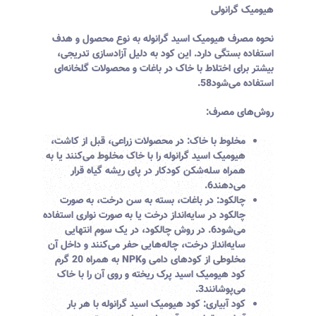
هیومیک گرانولی
نحوه مصرف هیومیک اسید گرانوله به نوع محصول و هدف
استفاده بستگی دارد. این کود به دلیل آزادسازی تدریجی،
بیشتر برای اختلاط با خاک در باغات و محصولات گلخانه‌ای
استفاده می‌شود
8
5
.
روش‌های مصرف:
مخلوط با خاک:
در محصولات زراعی، قبل از کاشت،
هیومیک اسید گرانوله را با خاک مخلوط می‌کنند یا به
همراه سله‌شکن کودکار در پای ریشه گیاه قرار
می‌دهند
6
.
چالکود:
در باغات، بسته به سن درخت، به صورت
چالکود در سایه‌انداز درخت یا به صورت نواری استفاده
می‌شود
6
. در روش چالکود، در یک سوم انتهایی
سایه‌انداز درخت، چاله‌هایی حفر می‌کنند و داخل آن
مخلوطی از کودهای دامی وNPK به همراه 20 گرم
کود هیومیک اسید پرک ریخته و روی آن را با خاک
می‌پوشانند
3
.
کود آبیاری:
کود هیومیک اسید گرانوله با هر بار