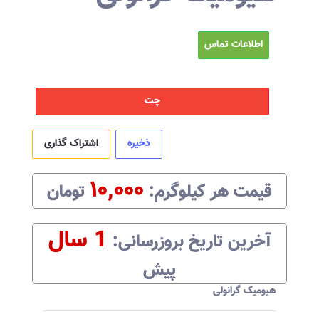
اطلاعات تماس
چت
ذخیره
اشتراک گذاری
۱۰,۰۰۰
قیمت هر
کیلوگرم
:‌
تومان
1 سال
آخرین تاریخ بروزرسانی:‌
پیش
هیومیک گرانولی