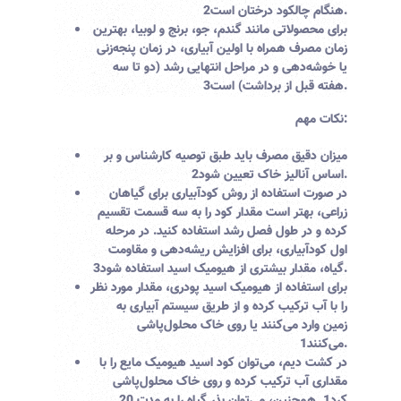
.
هنگام چالکود درختان است
2
برای محصولاتی مانند گندم، جو، برنج و لوبیا، بهترین
زمان مصرف همراه با اولین آبیاری، در زمان پنجه‌زنی
یا خوشه‌دهی و در مراحل انتهایی رشد (دو تا سه
.
هفته قبل از برداشت) است
3
نکات مهم:
میزان دقیق مصرف باید طبق توصیه کارشناس و بر
.
اساس آنالیز خاک تعیین شود
2
در صورت استفاده از روش کودآبیاری برای گیاهان
زراعی، بهتر است مقدار کود را به سه قسمت تقسیم
کرده و در طول فصل رشد استفاده کنید. در مرحله
اول کودآبیاری، برای افزایش ریشه‌دهی و مقاومت
.
گیاه، مقدار بیشتری از هیومیک اسید استفاده شود
3
برای استفاده از هیومیک اسید پودری، مقدار مورد نظر
را با آب ترکیب کرده و از طریق سیستم آبیاری به
زمین وارد می‌کنند یا روی خاک محلول‌پاشی
.
می‌کنند
1
در کشت دیم، می‌توان کود اسید هیومیک مایع را با
مقداری آب ترکیب کرده و روی خاک محلول‌پاشی