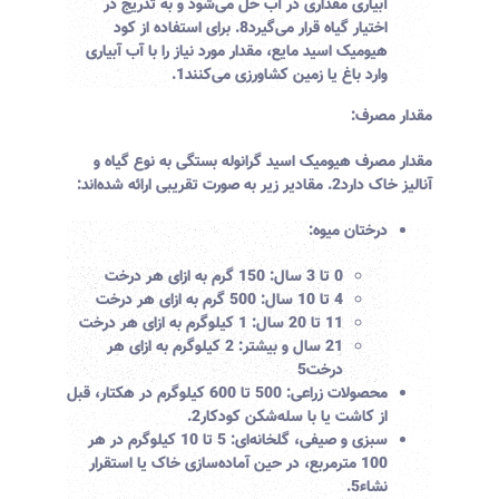
آبیاری مقداری در آب حل می‌شود و به تدریج در
اختیار گیاه قرار می‌گیرد
8
. برای استفاده از کود
هیومیک اسید مایع، مقدار مورد نیاز را با آب آبیاری
وارد باغ یا زمین کشاورزی می‌کنند
1
.
مقدار مصرف:
مقدار مصرف هیومیک اسید گرانوله بستگی به نوع گیاه و
آنالیز خاک دارد
2
. مقادیر زیر به صورت تقریبی ارائه شده‌اند:
درختان میوه:
0 تا 3 سال: 150 گرم به ازای هر درخت
4 تا 10 سال: 500 گرم به ازای هر درخت
11 تا 20 سال: 1 کیلوگرم به ازای هر درخت
21 سال و بیشتر: 2 کیلوگرم به ازای هر
درخت
5
محصولات زراعی:
500 تا 600 کیلوگرم در هکتار، قبل
از کاشت یا با سله‌شکن کودکار
2
.
سبزی و صیفی، گلخانه‌ای:
5 تا 10 کیلوگرم در هر
100 مترمربع، در حین آماده‌سازی خاک یا استقرار
نشاء
5
.