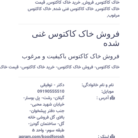
خاک کاکتوس
,
فروش
,
خرید خاک کاکتوس
,
قیمت
خاک کاکتوس
,
خاک کاکتوس غنی شده
,
خاک کاکتوس
مرغوب
,
فروش خاک کاکتوس غنی
شده
فروش خاک کاکتوس باکیفیت و مرغوب
خاک کاکتوس- فروش خاک کاکتوس- خرید خاک کاکتوس- قیمت خاک 
نام و نام خانوادگی:‌
دکتر
-
توفیقی
موبایل:‌
09190555510
آدرس :‌
گیلان- رشت- پل بوسار-
خیابان شهید محبی-
جنب دفتر پیشخوان-
بالای گل فروشی خانه
گل- ساختمان گودرز-
طبقه سوم- واحد ۵
لینک :‌
ttps://instagram.com/koodforosh