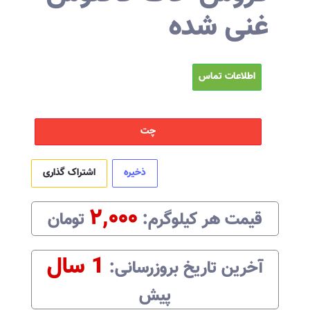
غنی شده
اطلاعات تماس
چت
ذخیره
اشتراک گذاری
۲,۰۰۰
قیمت هر
کیلوگرم
:‌
تومان
1 سال
آخرین تاریخ بروزرسانی:‌
پیش