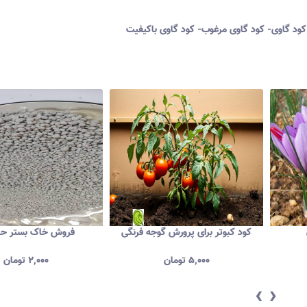
کود گاوی- کود گاوی مرغوب- کود گاوی باکیفیت
کود کبوتر برای پرورش گوجه فرنگی
فروش خاک بستر حیو
۵,۰۰۰
تومان
۲,۰۰۰
تومان
‹
›