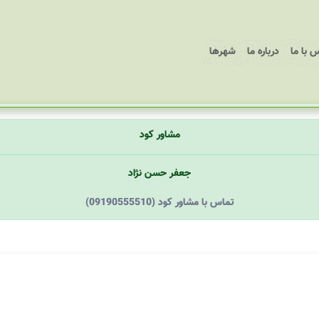
 با ما
درباره ما
شهرها
مشاور کود
جعفر حسن نژاد
(09190555510) تماس با مشاور کود