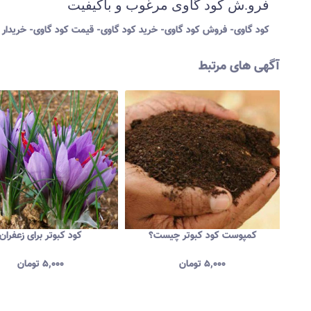
فرو.ش کود گاوی مرغوب و باکیفیت
کود گاوی- فروش کود گاوی- خرید کود گاوی- قیمت کود گاوی- خریدار 
آگهی های مرتبط
کمپوست کود کبوتر چیست؟
کود کبوتر برای زعفران
۵,۰۰۰
تومان
۵,۰۰۰
تومان