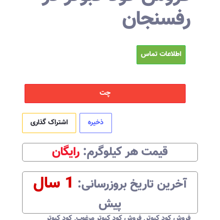
رفسنجان
اطلاعات تماس
چت
ذخیره
اشتراک گذاری
قیمت هر
کیلوگرم
:‌
رایگان
1 سال
آخرین تاریخ بروزرسانی:‌
پیش
فروش کود کبوتر
,
فروش کود کبوتر مرغوب
,
کود کبوتر