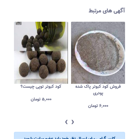
آگهی های مرتبط
وی
فروش کود کبوتر پاک شده
کود کبوتر توپی چیست؟
قیمت
پودری
۵,۰۰۰
تومان
۶,۰۰۰
تومان
‹
›