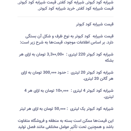
شیرابه کود کبوتر
,
شیرابه کود کفتر
,
قیمت شیرابه کود کبوتر
,
قیمت شیرابه کود کفتر
,
خرید شیرابه کود کبوتر
,
قیمت شیرابه کود کبوتر
قیمت شیرابه کود کبوتر به نوع ظرف و شکل آن بستگی
دارد. بر اساس اطلاعات موجود، قیمت‌ها به شرح زیر است:
شیرابه کود کبوتر 220 لیتری
:
3,3۰۰,00۰ تومان
به ازای هر
بشکه
شیرابه کود کبوتر 20 لیتری
: حدود
300,۰۰۰ تومان
به ازای
هر گالن 20 لیتری.
شیرابه کود کبوتر 4 لیتری
:
10۰,۰۰۰ تومان
به ازای هر 4
لیتری.
شیرابه کود کبوتر یک لیتری
:
50,۰۰۰ تومان
به ازای هر لیتر
این قیمت‌ها ممکن است بسته به منطقه و فروشگاه متفاوت
باشد و همچنین تحت تأثیر عوامل مختلفی مانند فصل تولید