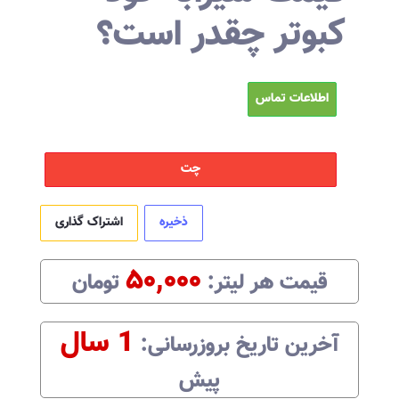
کبوتر چقدر است؟
اطلاعات تماس
چت
ذخیره
اشتراک گذاری
۵۰,۰۰۰
قیمت هر
لیتر
:‌
تومان
1 سال
آخرین تاریخ بروزرسانی:‌
پیش