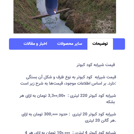
توضیحات
سایر محصولات
اخبار و مقالات
قیمت شیرابه کود کبوتر
قیمت شیرابه کود کبوتر به نوع ظرف و شکل آن بستگی
دارد. بر اساس اطلاعات موجود، قیمت‌ها به شرح زیر است:
شیرابه کود کبوتر 220 لیتری
:
3,3۰۰,00۰ تومان
به ازای هر
بشکه
شیرابه کود کبوتر 20 لیتری
: حدود
300,۰۰۰ تومان
به ازای
هر گالن 20 لیتری.
شیرابه کود کبوتر 4 لیتری
:
10۰,۰۰۰ تومان
به ازای هر 4