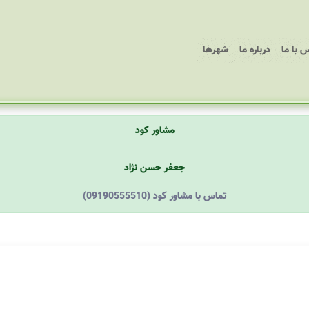
 با ما
درباره ما
شهرها
مشاور کود
جعفر حسن نژاد
(09190555510) تماس با مشاور کود