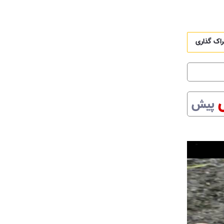
راک گذاری
پیش