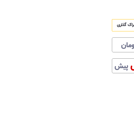
راک گذاری
ومان
پیش