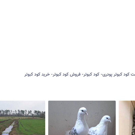
ت کود کبوتر پودری- کود کبوتر- فروش کود کبوتر- خرید کود کبوتر