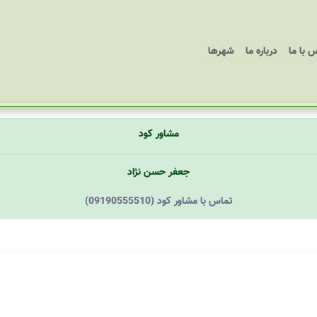
 با ما
درباره ما
شهرها
مشاور کود
جعفر حسن نژاد
(09190555510) تماس با مشاور کود