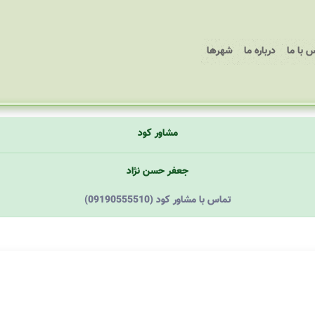
 با ما
درباره ما
شهرها
مشاور کود
جعفر حسن نژاد
(09190555510) تماس با مشاور کود