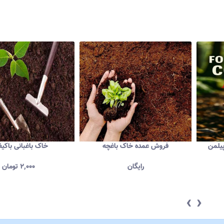
یلمن
فروش عمده خاک باغچه
خاک باغبانی باکی
رایگان
۲,۰۰۰
تومان
‹
›