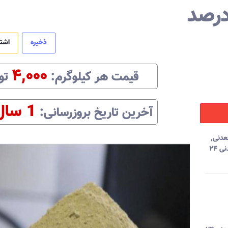
ذخیره
اشت
۴,۰۰۰
قیمت هر
کیلوگرم
:‌
تو
1 سال
آخرین تاریخ بروزرسانی:‌
عدنی
,
قیمت گوگرد معدنی ۲۴