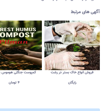
آگهی های مرتبط
فروش انواع خاک بستر در رشت
کمپوست جنگلی هوموس پ
رایگان
۴
تومان