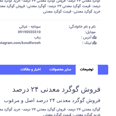
درصد- قیمت گوگرد معدنی ۲۴ درصد- گوگرد معدنی- فروش گوگرد م
خرید گوگرد معدنی- قیمت گوگرد معدنی
نام و نام خانوادگی:‌
سودابه
-
غیاثی
موبایل:‌
09190555510
آدرس :‌
بناب
لینک :‌
instagram.com/koodforosh
توضیحات
سایر محصولات
اخبار و مقالات
فروش گوگرد معدنی ۲۴ درصد
فروش گوگرد معدنی ۲۴ درصد اصل و مرغوب
خرید گوگرد معدنی- قیمت گوگرد معدنی