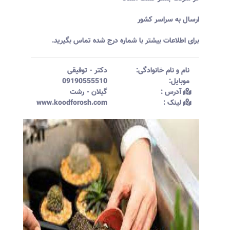
ارسال به سراسر کشور
برای اطلاعات بیشتر با شماره درج شده تماس بگیرید.
نام و نام خانوادگی:‌
دکتر
-
توفیقی
موبایل:‌
09190555510
آدرس :‌
گیلان - رشت
لینک :‌
www.koodforosh.com