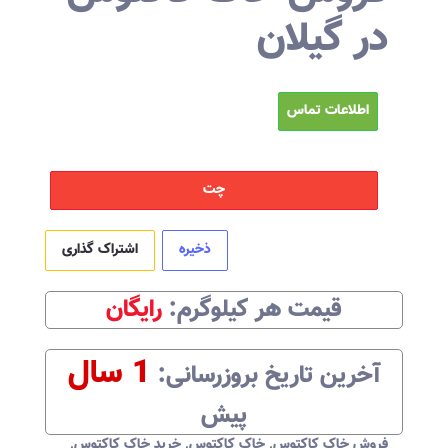
در گیلان
اطلاعات تماس
چت
ذخیره
اشتراک گذاری
قیمت هر
کیلوگرم
:‌
رایگان
1 سال
آخرین تاریخ بروزرسانی:‌
پیش
فروش خاک کاکتوس
,
خاک کاکتوس
,
خرید خاک کاکتوس
,