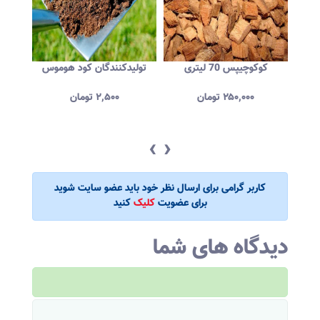
قیمت فروش خاک گلدان 8
کوکوچیپس 70 لیتری
تولیدکنندگان کود هوموس
فرو
۲۵۰,۰۰۰
تومان
۲,۵۰۰
تومان
‹
›
کاربر گرامی برای ارسال نظر خود باید عضو سایت شوید
برای عضویت
کلیک
کنید
دیدگاه های شما