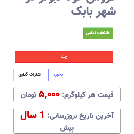
شهر بابک
اطلاعات تماس
چت
ذخیره
اشتراک گذاری
۵,۰۰۰
قیمت هر
کیلوگرم
:‌
تومان
1 سال
آخرین تاریخ بروزرسانی:‌
پیش