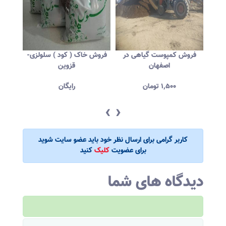
وست
فروش کمپوست گیاهی در
فروش خاک ( کود ) سلولزی-
فرو
اصفهان
قزوین
۱,۵۰۰
تومان
رایگان
‹
›
کاربر گرامی برای ارسال نظر خود باید عضو سایت شوید
برای عضویت
کلیک
کنید
دیدگاه های شما