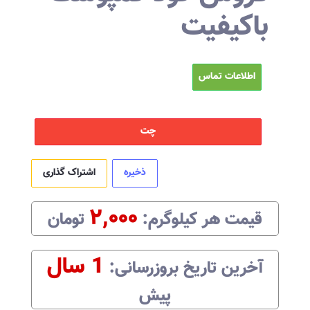
باکیفیت
اطلاعات تماس
چت
ذخیره
اشتراک گذاری
۲,۰۰۰
قیمت هر
کیلوگرم
:‌
تومان
1 سال
آخرین تاریخ بروزرسانی:‌
پیش