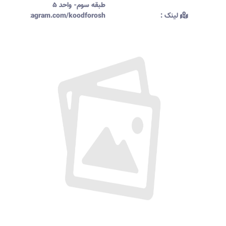
طبقه سوم- واحد ۵
لینک :‌
ttps://instagram.com/koodforosh