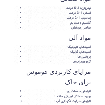
نیتروژن: 3-5 درصد
فسفر: 1-3 درصد
پتاسیم: 1-2 درصد
کلسیم و منیزیم
عناصر ریزمغذی
مواد آلی
اسیدهای هیومیک
اسیدهای فولیک
پروتئین‌ها
کربوهیدرات‌ها
مزایای کاربردی هوموس
برای خاک
افزایش حاصلخیزی
بهبود ساختار فیزیکی خاک
افزایش ظرفیت نگهداری آب