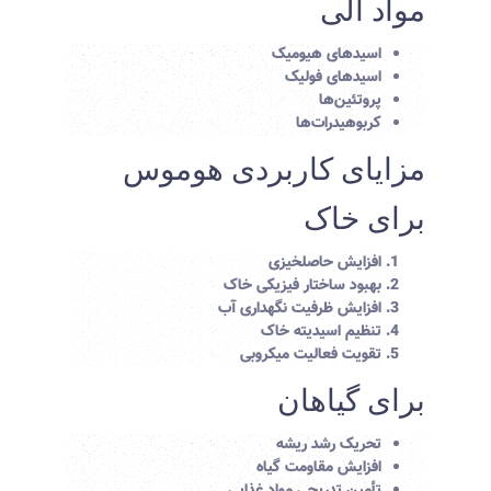
مواد آلی
اسیدهای هیومیک
اسیدهای فولیک
پروتئین‌ها
کربوهیدرات‌ها
مزایای کاربردی هوموس
برای خاک
افزایش حاصلخیزی
بهبود ساختار فیزیکی خاک
افزایش ظرفیت نگهداری آب
تنظیم اسیدیته خاک
تقویت فعالیت میکروبی
برای گیاهان
تحریک رشد ریشه
افزایش مقاومت گیاه