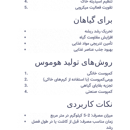
تنظیم اسیدیته خاک
تقویت فعالیت میکروبی
برای گیاهان
تحریک رشد ریشه
افزایش مقاومت گیاه
تأمین تدریجی مواد غذایی
بهبود جذب عناصر غذایی
روش‌های تولید هوموس
کمپوست خانگی
ورمی‌کمپوست (با استفاده از کرم‌های خاکی)
تجزیه بقایای گیاهی
کمپوست صنعتی
نکات کاربردی
میزان مصرف: 2-5 کیلوگرم در متر مربع
زمان مناسب مصرف: قبل از کاشت یا در طول فصل
رشد