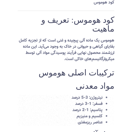
کود هوموس
کود هوموس: تعریف و
ماهیت
هوموس یک ماده آلی پیچیده و غنی است که از تجزیه کامل
بقایای گیاهی و حیوانی در خاک به وجود می‌آید. این ماده
ارزشمند محصول نهایی فرآیند پوسیدگی مواد آلی توسط
میکروارگانیسم‌های خاکی است.
ترکیبات اصلی هوموس
مواد معدنی
نیتروژن: 3-5 درصد
فسفر: 1-3 درصد
پتاسیم: 1-2 درصد
کلسیم و منیزیم
عناصر ریزمغذی