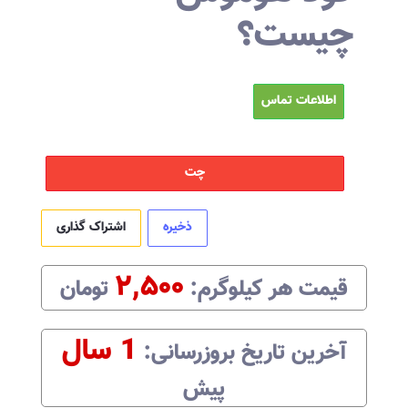
چیست؟
اطلاعات تماس
چت
ذخیره
اشتراک گذاری
۲,۵۰۰
قیمت هر
کیلوگرم
:‌
تومان
1 سال
آخرین تاریخ بروزرسانی:‌
پیش