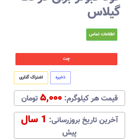
گیلاس
اطلاعات تماس
چت
ذخیره
اشتراک گذاری
۵,۰۰۰
قیمت هر
کیلوگرم
:‌
تومان
1 سال
آخرین تاریخ بروزرسانی:‌
پیش