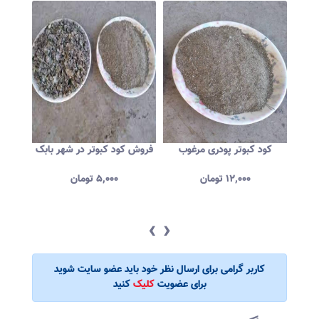
وحشی
کود کبوتر پودری مرغوب
فروش کود کبوتر در شهر بابک
کود کب
ان
۱۲,۰۰۰
تومان
۵,۰۰۰
تومان
‹
›
کاربر گرامی برای ارسال نظر خود باید عضو سایت شوید
برای عضویت
کلیک
کنید