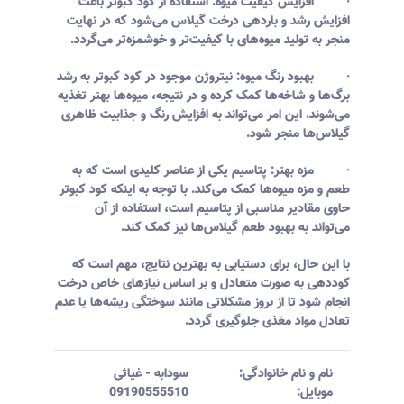
· افزایش کیفیت میوه: استفاده از کود کبوتر باعث
افزایش رشد و باردهی درخت گیلاس می‌شود که در نهایت
منجر به تولید میوه‌های با کیفیت‌تر و خوشمزه‌تر می‌گردد.
· بهبود رنگ میوه: نیتروژن موجود در کود کبوتر به رشد
برگ‌ها و شاخه‌ها کمک کرده و در نتیجه، میوه‌ها بهتر تغذیه
می‌شوند. این امر می‌تواند به افزایش رنگ و جذابیت ظاهری
گیلاس‌ها منجر شود.
· مزه بهتر: پتاسیم یکی از عناصر کلیدی است که به
طعم و مزه میوه‌ها کمک می‌کند. با توجه به اینکه کود کبوتر
حاوی مقادیر مناسبی از پتاسیم است، استفاده از آن
می‌تواند به بهبود طعم گیلاس‌ها نیز کمک کند.
با این حال، برای دستیابی به بهترین نتایج، مهم است که
کوددهی به صورت متعادل و بر اساس نیازهای خاص درخت
انجام شود تا از بروز مشکلاتی مانند سوختگی ریشه‌ها یا عدم
تعادل مواد مغذی جلوگیری گردد.
نام و نام خانوادگی:‌
سودابه
-
غیاثی
موبایل:‌
09190555510