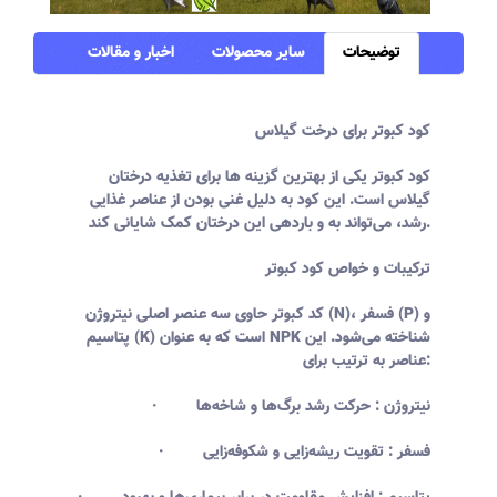
توضیحات
سایر محصولات
اخبار و مقالات
کود کبوتر برای درخت گیلاس
کود کبوتر یکی از بهترین گزینه ها برای تغذیه درختان
گیلاس است. این کود به دلیل غنی بودن از عناصر غذایی
رشد، می‌تواند به و باردهی این درختان کمک شایانی کند.
ترکیبات و خواص کود کبوتر
کد کبوتر حاوی سه عنصر اصلی نیتروژن (N)، فسفر (P) و
پتاسیم (K) است که به عنوان NPK شناخته می‌شود. این
عناصر به ترتیب برای:
· نیتروژن : حرکت رشد برگ‌ها و شاخه‌ها
· فسفر : تقویت ریشه‌زایی و شکوفه‌زایی