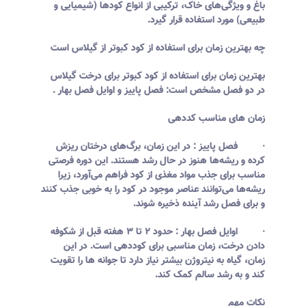
باغ و ویژگی‌های خاک، ترکیبی از انواع کودها (شیمیایی و
طبیعی) مورد استفاده قرار گیرد.
چه بهترین زمان برای استفاده از کود کبوتر از گیلاس است
بهترین زمان برای استفاده از کود کبوتر برای درخت گیلاس
در دو فصل مشخص است: فصل پاییز و اوایل فصل بهار .
زمان های مناسب کددهی
· فصل پاییز : در این زمان، برگ‌های درختان ریزش
کرده و ریشه‌ها هنوز در حال رشد هستند. این دوره فرصتی
مناسب برای جذب مواد مغذی از کود فراهم می‌آورد، زیرا
ریشه‌ها می‌توانند عناصر موجود در کود را به خوبی جذب کنند
و برای فصل رشد آینده ذخیره شوند.
· اوایل فصل بهار : حدود ۲ تا ۳ هفته قبل از شکوفه
دادن درخت، زمان مناسبی برای کوددهی است. در این
زمان، گیاه به نیتروژن بیشتر نیاز دارد تا جوانه ها را تقویت
کند و به رشد سالم کمک کند.
نکات مهم