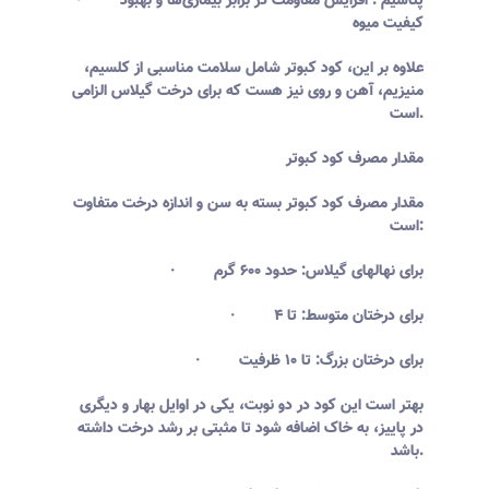
· پتاسیم : افزایش مقاومت در برابر بیماری‌ها و بهبود
کیفیت میوه
علاوه بر این، کود کبوتر شامل سلامت مناسبی از کلسیم،
منیزیم، آهن و روی نیز هست که برای درخت گیلاس الزامی
است.
مقدار مصرف کود کبوتر
مقدار مصرف کود کبوتر بسته به سن و اندازه درخت متفاوت
است:
· برای نهالهای گیلاس: حدود ۶۰۰ گرم
· برای درختان متوسط: تا ۴
· برای درختان بزرگ: تا ۱۰ ظرفیت
بهتر است این کود در دو نوبت، یکی در اوایل بهار و دیگری
در پاییز، به خاک اضافه شود تا مثبتی بر رشد درخت داشته
باشد.