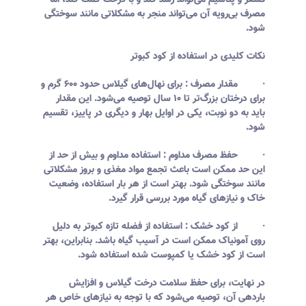
فسفر و پتاسیم می‌تواند رشد کند و با درخت کمک کند، اما
مصرف بی‌رویه آن می‌تواند منجر به مشکلاتی مانند سوختگی
شود.
نکات کلیدی در استفاده از کود کبوتر
· مقدار مصرف : برای نهال‌های گیلاس حدود ۶۰۰ گرم و
برای درختان بزرگ‌تر تا ۱۰ سال توصیه می‌شود. این مقدار
باید به دو نوبت، یکی در اوایل بهار و دیگری در پاییز، تقسیم
شود.
· حفظ مصرف مداوم : استفاده مداوم و بیش از حد از
این حد ممکن است باعث تجمع مواد مغذی و بروز مشکلاتی
مانند سوختگی شود. بهتر است از هر بار استفاده، وضعیت
خاک و نیازهای گیاه مورد بررسی قرار گیرد.
· از کود خشک : استفاده از فضله تازه کبوتر به دلیل
روی آمونیاک ممکن است در آسیب گیاه باشد. بنابراین، بهتر
است از کود خشک یا کمپوست شده استفاده شود.
در نهایت، برای حفظ سلامت درخت گیلاس و افزایش
باردهی آن، توصیه می‌شود که با توجه به نیازهای خاص هر