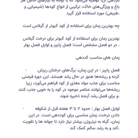
باردهی آن، توصیه می‌شود که با توجه به نیازهای خاص هر
باغ و ویژگی‌های خاک، ترکیبی از انواع کودها (شیمیایی و
طبیعی) مورد استفاده قرار گیرد.
چه بهترین زمان برای استفاده از کود کبوتر از گیلاس است
بهترین زمان برای استفاده از کود کبوتر برای درخت گیلاس
در دو فصل مشخص است: فصل پاییز و اوایل فصل بهار .
زمان های مناسب کددهی
· فصل پاییز : در این زمان، برگ‌های درختان ریزش
کرده و ریشه‌ها هنوز در حال رشد هستند. این دوره فرصتی
مناسب برای جذب مواد مغذی از کود فراهم می‌آورد، زیرا
ریشه‌ها می‌توانند عناصر موجود در کود را به خوبی جذب کنند
و برای فصل رشد آینده ذخیره شوند.
· اوایل فصل بهار : حدود ۲ تا ۳ هفته قبل از شکوفه
دادن درخت، زمان مناسبی برای کوددهی است. در این
زمان، گیاه به نیتروژن بیشتر نیاز دارد تا جوانه ها را تقویت
کند و به رشد سالم کمک کند.