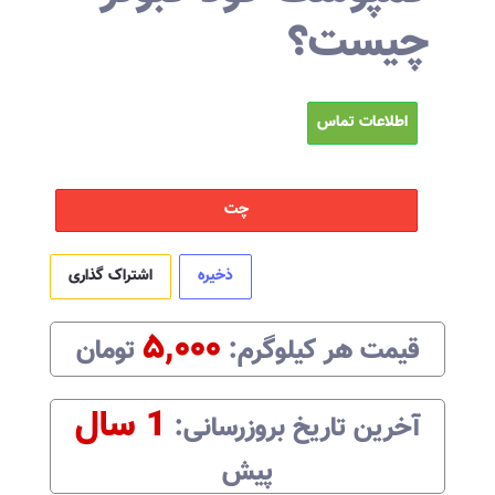
چیست؟
اطلاعات تماس
چت
ذخیره
اشتراک گذاری
۵,۰۰۰
قیمت هر
کیلوگرم
:‌
تومان
1 سال
آخرین تاریخ بروزرسانی:‌
پیش