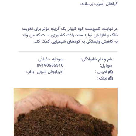
گیاهان آسیب برسانند.
در نهایت، کمپوست کود کبوتر یک گزینه مؤثر برای تقویت
خاک و افزایش تولید محصولات کشاورزی است که می‌تواند
به کاهش وابستگی به کودهای شیمیایی کمک کند.
نام و نام خانوادگی:‌
سودابه
-
غیاثی
موبایل:‌
09190555510
آدرس :‌
آذربایجان شرقی، بناب
لینک :‌