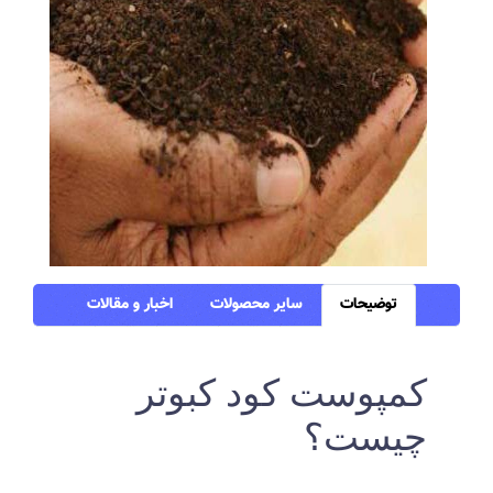
توضیحات
سایر محصولات
اخبار و مقالات
کمپوست کود کبوتر
چیست؟