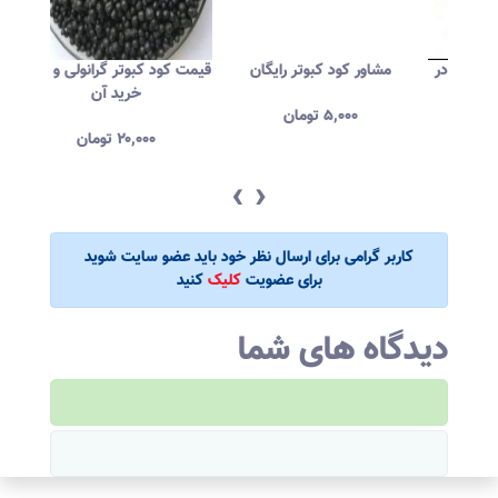
ده
کارگر جمع کننده کود کبوتر در
مشاور کود کبوتر رایگان
قیمت کو
تهران
۵,۰۰۰
تومان
۵,۰۰۰
تومان
‹
›
کاربر گرامی برای ارسال نظر خود باید عضو سایت شوید
برای عضویت
کلیک
کنید
دیدگاه های شما