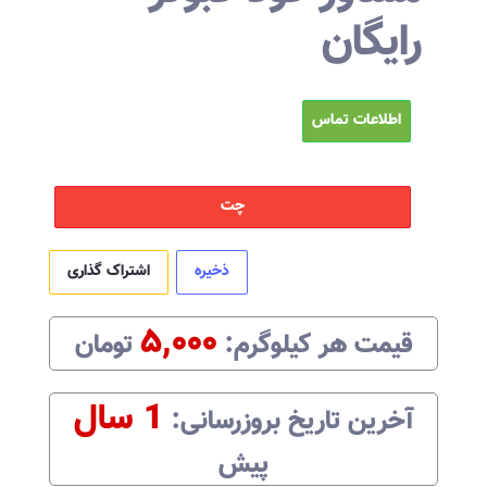
رایگان
اطلاعات تماس
چت
ذخیره
اشتراک گذاری
۵,۰۰۰
قیمت هر
کیلوگرم
:‌
تومان
1 سال
آخرین تاریخ بروزرسانی:‌
پیش