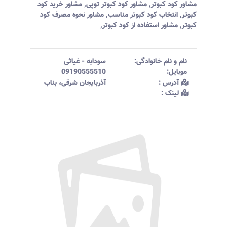
مشاور کود کبوتر
,
مشاور کود کبوتر توپی
,
مشاور خرید کود
کبوتر
,
انتخاب کود کبوتر مناسب
,
مشاور نحوه مصرف کود
کبوتر
,
مشاور استفاده از کود کبوتر
,
نام و نام خانوادگی:‌
سودابه
-
غیاثی
موبایل:‌
09190555510
آدرس :‌
آذربایجان شرقی، بناب
لینک :‌