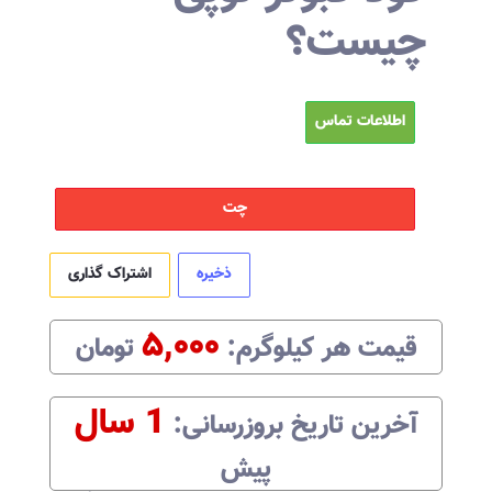
چیست؟
اطلاعات تماس
چت
ذخیره
اشتراک گذاری
۵,۰۰۰
قیمت هر
کیلوگرم
:‌
تومان
1 سال
آخرین تاریخ بروزرسانی:‌
پیش