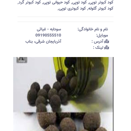
کود کبوتر توپی
,
کود توپی
,
کود حیوانی توپی
,
کود کبوتر گرد
,
کود کبوتر گلوله
,
کود کبوتری توپی
,
نام و نام خانوادگی:‌
سودابه
-
غیاثی
موبایل:‌
09190555510
آدرس :‌
آذربایجان شرقی، بناب
لینک :‌