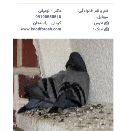
نام و نام خانوادگی:‌
دکتر
-
توفیقی
موبایل:‌
09190555510
آدرس :‌
کرمان - رفسنجان
لینک :‌
www.koodforosh.com