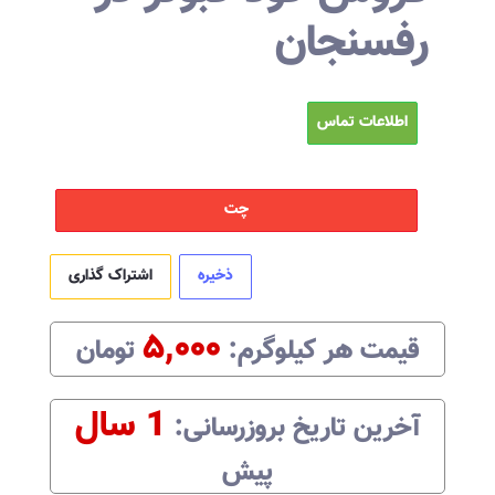
رفسنجان
اطلاعات تماس
چت
ذخیره
اشتراک گذاری
۵,۰۰۰
قیمت هر
کیلوگرم
:‌
تومان
1 سال
آخرین تاریخ بروزرسانی:‌
پیش