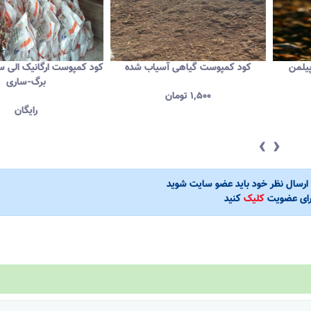
یلمن
کود کمپوست گیاهی آسیاب شده
کود کمپوست ارگانیک الی س
برگ-ساری
۱,۵۰۰
تومان
رایگان
‹
›
ی ارسال نظر خود باید عضو سایت شوید
رای عضویت
کلیک
کنید