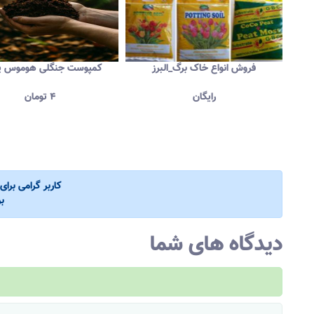
ن
فروش انواع خاک برگ_البرز
کمپوست جنگلی هوموس پ
رایگان
۴
تومان
کاربر گرامی برا
ب
دیدگاه های شما