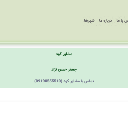
 با ما
درباره ما
شهرها
مشاور کود
جعفر حسن نژاد
(09190555510) تماس با مشاور کود