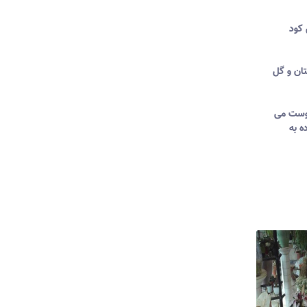
کود
تان و گل
مپوست می
ه به