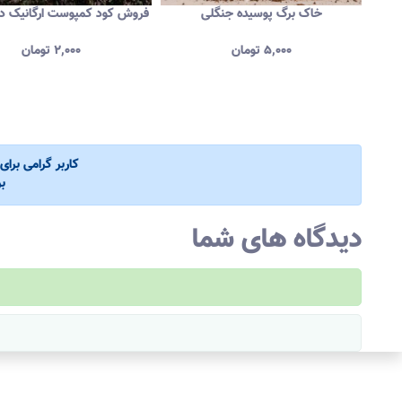
ان
خاک برگ پوسیده جنگلی
فروش کود کمپوست ارگانیک در
۵,۰۰۰
تومان
۲,۰۰۰
تومان
کاربر گرامی برا
ب
دیدگاه های شما