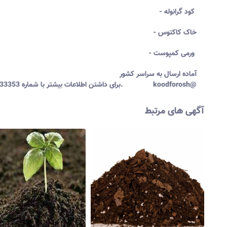
- کود گرانوله
- خاک کاکتوس
- ورمی کمپوست
آماده ارسال به سراسر کشور
برای داشتن اطلاعات بیشتر با شماره 09198133353 تماس بگیرید. koodforosh@
آگهی های مرتبط