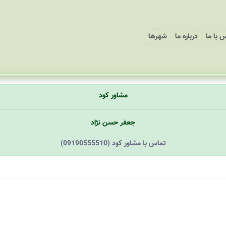
 با ما
درباره ما
شهرها
مشاور کود
جعفر حسن نژاد
(09190555510) تماس با مشاور کود