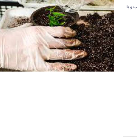
 و با
 تماس بگیرید.