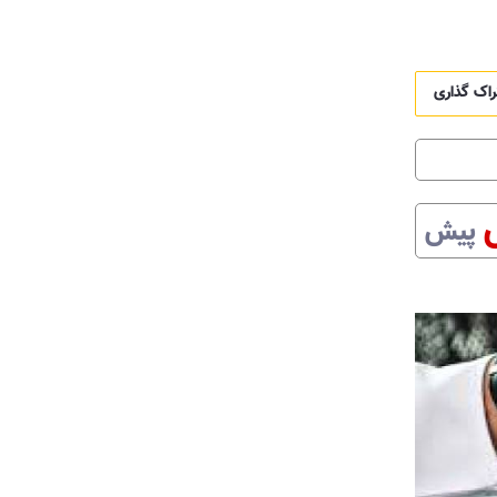
راک گذاری
پیش