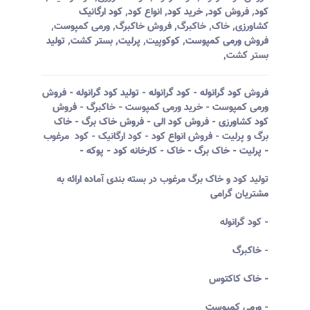
کود
,
فروش کود
,
خرید کود
,
انواع کود
,
کود ارگانیک
کشاورزی
,
خاک
,
خاکبرگ
,
فروش خاکبرگ
,
ورمی کمپوست
,
فروش ورمی کمپوست
,
کوکوپیت
,
پرلیت
,
بستر کشت
,
تولید
بستر کشت
,
فروش کود گرانوله - کود گرانوله - تولید کود گرانوله - فروش
ورمی کمپوست - خرید ورمی کمپوست - خاکبرگ - فروش
کود کشاورزی - فروش کود الی - فروش خاک برگ - خاک
برگ و پرلیت - فروش انواع کود - کود ارگانیک - کود مرغوب
- پرلیت - خاک برگ - خاک - کارخانه کود - پوکه -
تولید کود و خاک برگ مرغوب در بسته بندی آماده ارائه به
مشتریان گرامی
- کود گرانوله
- خاکبرگ
- خاک کاکتوس
- ورمی کمپوست