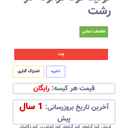
رشت
اطلاعات تماس
چت
ذخیره
اشتراک گذاری
قیمت هر
کیسه
:‌
رایگان
1 سال
آخرین تاریخ بروزرسانی:‌
پیش
فروش کود گرانوله
,
کود گرانوله
,
کود کشاورزی
,
کود ارگانیک
,