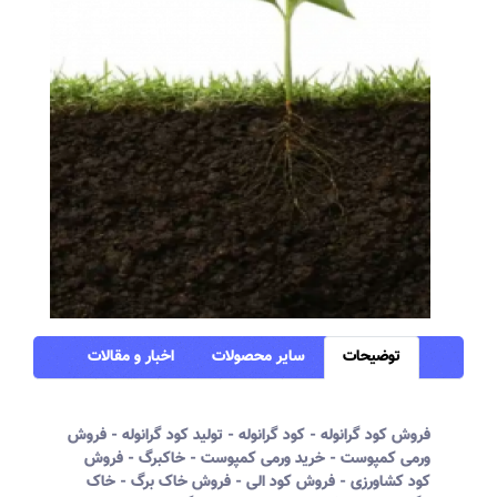
توضیحات
سایر محصولات
اخبار و مقالات
فروش کود گرانوله - کود گرانوله - تولید کود گرانوله - فروش
ورمی کمپوست - خرید ورمی کمپوست - خاکبرگ - فروش
کود کشاورزی - فروش کود الی - فروش خاک برگ - خاک