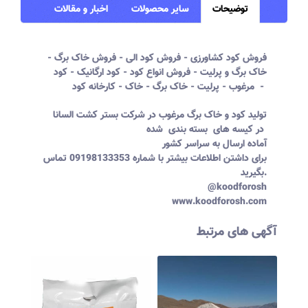
توضیحات
سایر محصولات
اخبار و مقالات
فروش کود کشاورزی - فروش کود الی - فروش خاک برگ -
خاک برگ و پرلیت - فروش انواع کود - کود ارگانیک - کود
مرغوب - پرلیت - خاک برگ - خاک - کارخانه کود -
تولید کود و خاک برگ مرغوب در شرکت بستر کشت السانا
در کیسه های بسته بندی شده
آماده ارسال به سراسر کشور
برای داشتن اطلاعات بیشتر با شماره 09198133353 تماس
بگیرید.
@koodforosh
www.koodforosh.com
آگهی های مرتبط