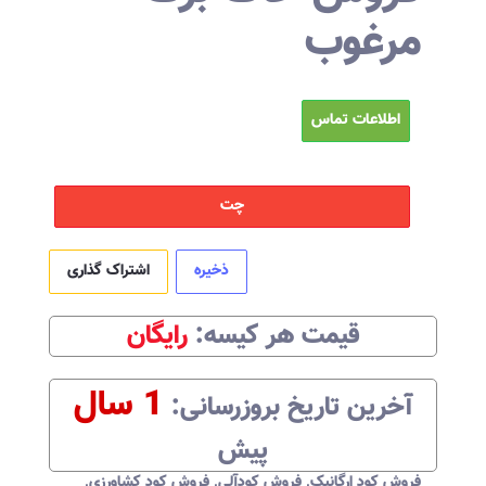
مرغوب
اطلاعات تماس
چت
ذخیره
اشتراک گذاری
قیمت هر
کیسه
:‌
رایگان
1 سال
آخرین تاریخ بروزرسانی:‌
پیش
فروش کود ارگانیک
,
فروش کودآلی
,
فروش کود کشاورزی
,