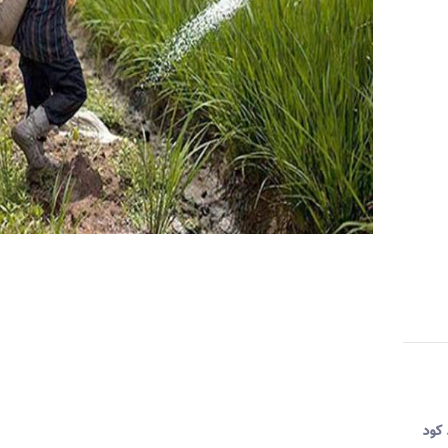
لید کود