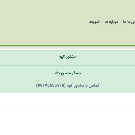
 با ما
درباره ما
شهرها
مشاور کود
جعفر حسن نژاد
(09190555510) تماس با مشاور کود