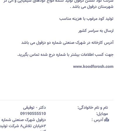
شرکت کود گلشن درفول تولید کننده انواع کودهای شیمیایی و آلی در
شهرستان درفول می باشد .
تولید کود مرغوب با هزینه مناسب
ارسال به سراسر کشور
آدرس کارخانه در شهرک صنعتی شماره دو دزفول می باشد
جهت کسب اطلاعات بیشتر با شماره درج شده تماس بگیرید.
www.koodforosh.com
نام و نام خانوادگی:‌
دکتر
-
توفیقی
موبایل:‌
09190555510
آدرس :‌
دزفول شهرک صنعتی شماره
۲خیابان تلاش۸ شرکت تو