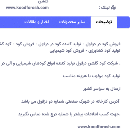
گلشن
لینک :‌
www.koodforosh.com
توضیحات
سایر محصولات
اخبار و مقالات
فروش کود در دزفول - تولید کننده کود در دزفول - فروش کود - کود کشا
تولید کود کشاورزی - فروش کود شیمیایی
شرکت کود گلشن درفول تولید کننده انواع کودهای شیمیایی و آلی در شهرستان درفول می باشد .
تولید کود مرغوب با هزینه مناسب
ارسال به سراسر کشور
آدرس کارخانه در شهرک صنعتی شماره دو دزفول می باشد
جهت کسب اطلاعات بیشتر با شماره درج شده تماس بگیرید.
www.koodforosh.com