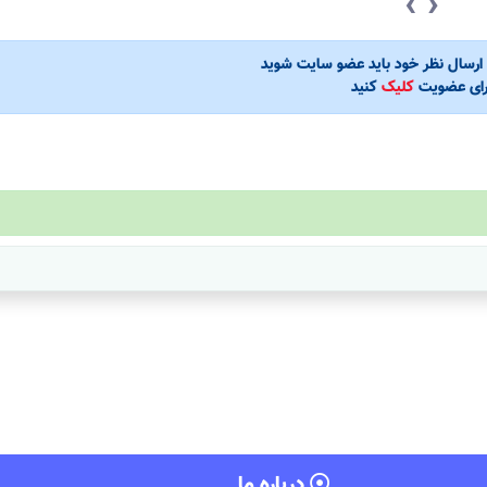
‹
›
ی ارسال نظر خود باید عضو سایت شوید
رای عضویت
کلیک
کنید
درباره ما