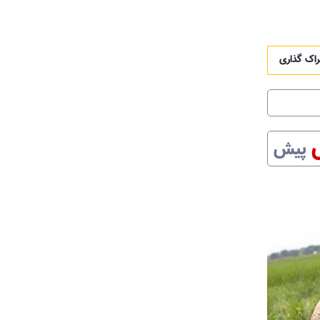
راک گذاری
پیش