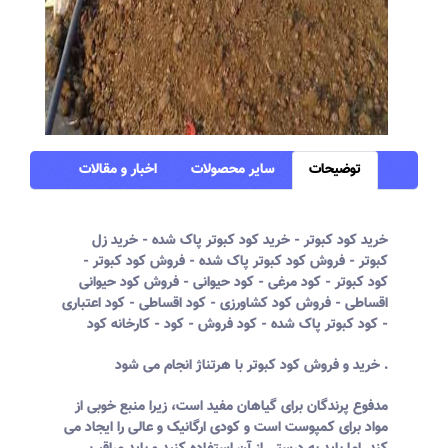
توضیحات
سایر محصولات
اخبار و مقالات
خرید کود کبوتر - خرید کود کبوتر پاک شده - خرید زل
کبوتر - فروش کود کبوتر پاک شده - فروش کود کبوتر -
کود کبوتر - کود مرغی - کود حیوانی - فروش کود حیوانی
اقساطی - فروش کود کشاورزی - کود اقساطی - کود اعتباری
- کود کبوتر پاک شده - کود فروش - کود - کارخانه کود
خرید و فروش کود کبوتر با هرتناژ انجام می شود .
مدفوع پرندگان برای گیاهان مفید است، زیرا منبع خوبی از
مواد برای کمپوست است و کودی ارگانیک و عالی را ایجاد می