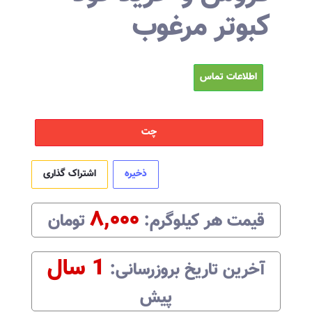
کبوتر مرغوب
اطلاعات تماس
چت
ذخیره
اشتراک گذاری
۸,۰۰۰
قیمت هر
کیلوگرم
:‌
تومان
1 سال
آخرین تاریخ بروزرسانی:‌
پیش