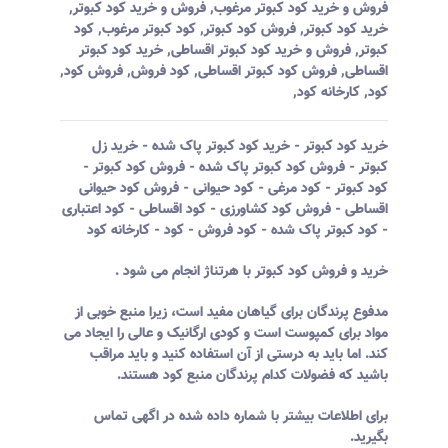
فروش و خرید کود کبوتر مرغوب
,
فروش و خرید کود کبوتر
,
خرید کود کبوتر
,
فروش کود کبوتر
,
کود کبوتر مرغوب
,
کود
کبوتر
,
فروش و خرید کود کبوتر اقساطی
,
خرید کود کبوتر
اقساطی
,
فروش کود کبوتر اقساطی
,
کود فروش
,
فروش کود
,
کود
,
کارخانه کود
,
خرید کود کبوتر - خرید کود کبوتر پاک شده - خرید زل
کبوتر - فروش کود کبوتر پاک شده - فروش کود کبوتر -
کود کبوتر - کود مرغی - کود حیوانی - فروش کود حیوانی
اقساطی - فروش کود کشاورزی - کود اقساطی - کود اعتباری
- کود کبوتر پاک شده - کود فروش - کود - کارخانه کود
خرید و فروش کود کبوتر با هرتناژ انجام می شود .
مدفوع پرندگان برای گیاهان مفید است، زیرا منبع خوبی از
مواد برای کمپوست است و کودی ارگانیک و عالی را ایجاد می
کند. اما باید به درستی از آن استفاده کنید و باید مراقب
باشید که فضولات کدام پرندگان منبع کود هستند.
برای اطلاعات بیشتر با شماره داده شده در اگهی تماس
بگیرید.