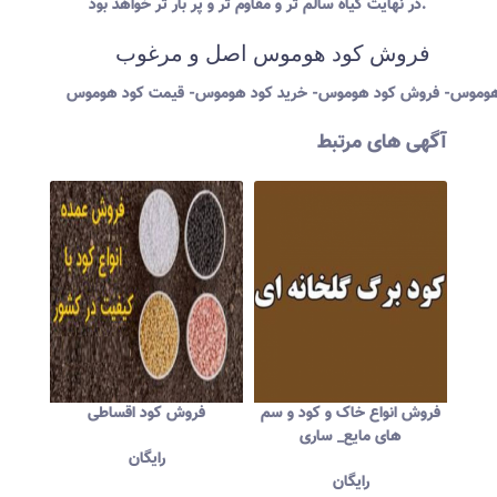
در نهایت گیاه سالم تر و مقاوم تر و پر بار تر خواهد بود.
فروش کود هوموس اصل و مرغوب
هوموس- فروش کود هوموس- خرید کود هوموس- قیمت کود هوموس
آگهی های مرتبط
آوری
فروش انواع خاک و کود و سم
فروش کود اقساطی
گ
های مایع_ ساری
رایگان
رایگان