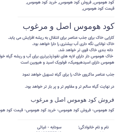
کود هوموس
,
فروش کود هوموس
,
خرید کود هوموس
,
قیمت کود هوموس
,
کود هوموس اصل و مرغوب
کارایی خاک برای جذب عناصر برای انتقال به ریشه افزایش می یابد.
خاک توانایی نگه داری آب بیشتری را دارا خواهد بود.
دانه بندی خاک قوی تر خواهد شد.
خاک هوموس دار دارای لایه های نفوذپذیرتری برای آب و ریشه گیاه خوا
هوموس دارای اسیدهیومیک، فولویک اسید و هیوبین است
جذب عناصر ماکروی خاک را برای گیاه تسهیل خواهد نمود
در نهایت گیاه سالم تر و مقاوم تر و پر بار تر خواهد بود.
فروش کود هوموس اصل و مرغوب
کود هوموس- فروش کود هوموس- خرید کود هوموس- قیمت کود هو
نام و نام خانوادگی:‌
سودابه
-
غیاثی