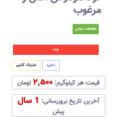
مرغوب
اطلاعات تماس
چت
ذخیره
اشتراک گذاری
۲,۵۰۰
قیمت هر
کیلوگرم
:‌
تومان
1 سال
آخرین تاریخ بروزرسانی:‌
پیش