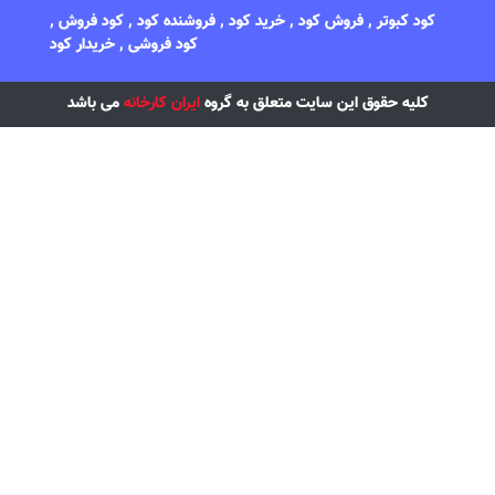
کود کبوتر , فروش کود , خرید کود , فروشنده کود , کود فروش ,
کود فروشی , خریدار کود
کلیه حقوق این سایت متعلق به گروه
ایران کارخانه
می باشد