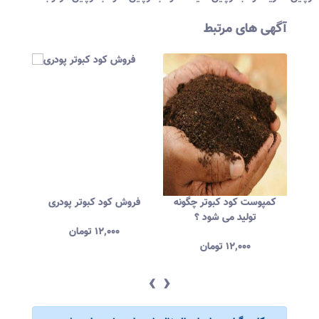
آگهی های مرتبط
قدر
کمپوست کود کبوتر چگونه
فروش کود کبوتر پودری
فروش 
تولید می شود ؟
۱۲,۰۰۰
تومان
۱۲,۰۰۰
تومان
‹
›