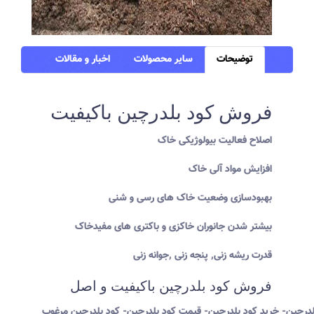
توضیحات
سایر محصولات
اخبار و مقالات
فروش کود بلدرچین باکیفیت
اصلاح فعالیت بیولوژیکی خاک
افزایش مواد آلی خاک
بهبودسازی وضعیت خاک های رسی و شنی
بیشتر شدن جانوران خاکزی و باکتری های مفیدخاک
قدرت ریشه زنی, پنجه زنی ,جوانه زنی
فروش کود بلدرچین باکیفیت و اصل
درچین- خرید کود بلدرچین- قیمت کود بلدرچین- کود بلدرچین مرغوب