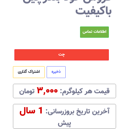
باکیفیت
اطلاعات تماس
چت
ذخیره
اشتراک گذاری
۳,۰۰۰
قیمت هر
کیلوگرم
:‌
تومان
1 سال
آخرین تاریخ بروزرسانی:‌
پیش