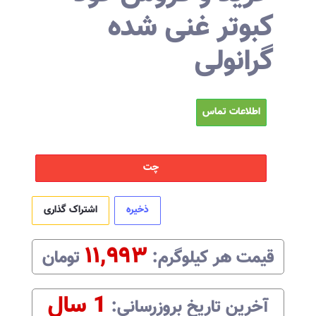
کبوتر غنی شده
گرانولی
اطلاعات تماس
چت
ذخیره
اشتراک گذاری
۱۱,۹۹۳
قیمت هر
کیلوگرم
:‌
تومان
1 سال
آخرین تاریخ بروزرسانی:‌