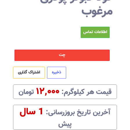
مرغوب
اطلاعات تماس
چت
ذخیره
اشتراک گذاری
۱۲,۰۰۰
قیمت هر
کیلوگرم
:‌
تومان
1 سال
آخرین تاریخ بروزرسانی:‌
پیش