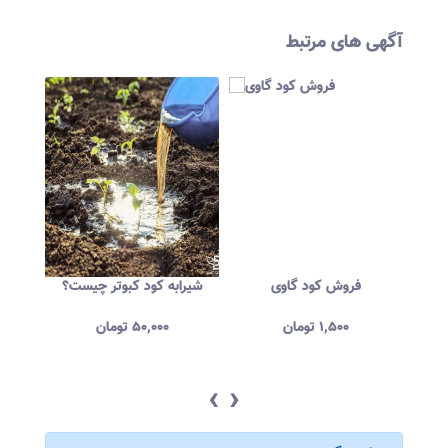
آگهی های مرتبط
بوتر برای گردو
فروش کود گاوی
شیرابه کود کبوتر چی
۵,۰۰
تومان
۱,۵۰۰
تومان
۵۰,۰۰۰
تومان
‹
›