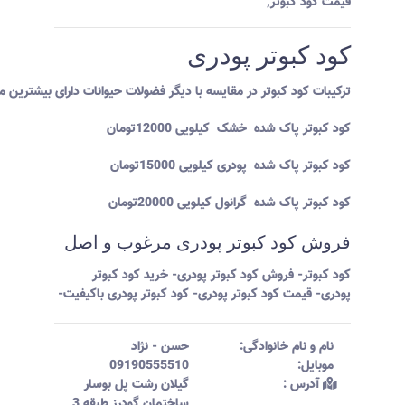
قیمت کود کبوتر
,
کود کبوتر پودری
ترکیبات کود کبوتر در مقایسه با دیگر فضولات حیوانات دارای بیشترین م
کود کبوتر پاک شده خشک کیلویی 12000تومان
کود کبوتر پاک شده پودری کیلویی 15000تومان
کود کبوتر پاک شده گرانول کیلویی 20000تومان
فروش کود کبوتر پودری مرغوب و اصل
کود کبوتر- فروش کود کبوتر پودری- خرید کود کبوتر
پودری- قیمت کود کبوتر پودری- کود کبوتر پودری باکیفیت-
نام و نام خانوادگی:‌
حسن
-
نژاد
موبایل:‌
09190555510
آدرس :‌
گیلان رشت پل بوسار
ساختمان گودرز طبقه 3