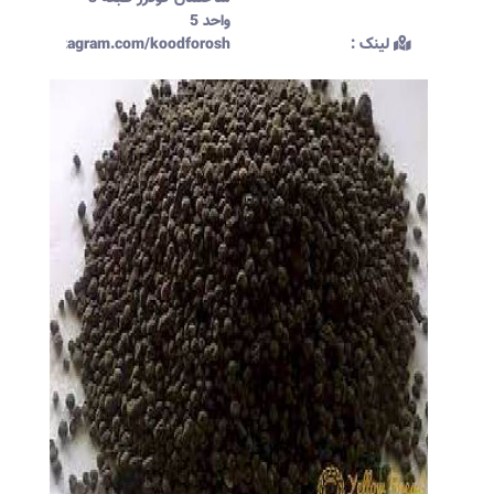
واحد 5
لینک :‌
ttps://instagram.com/koodforosh