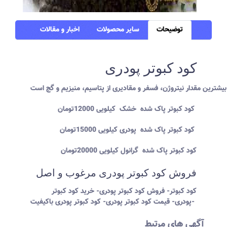
توضیحات
سایر محصولات
اخبار و مقالات
کود کبوتر پودری
کود کبوتر پاک شده خشک کیلویی 12000تومان
کود کبوتر پاک شده پودری کیلویی 15000تومان
کود کبوتر پاک شده گرانول کیلویی 20000تومان
فروش کود کبوتر پودری مرغوب و اصل
کود کبوتر- فروش کود کبوتر پودری- خرید کود کبوتر
پودری- قیمت کود کبوتر پودری- کود کبوتر پودری باکیفیت-
آگهی های مرتبط