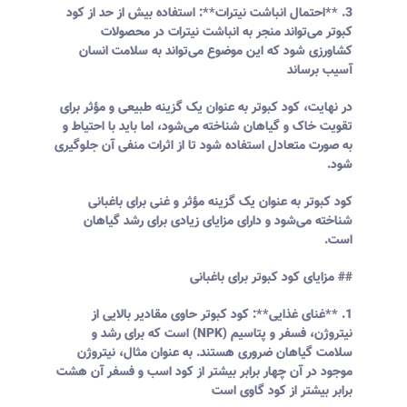
3. **احتمال انباشت نیترات**: استفاده بیش از حد از کود
کبوتر می‌تواند منجر به انباشت نیترات در محصولات
کشاورزی شود که این موضوع می‌تواند به سلامت انسان
آسیب برساند
در نهایت، کود کبوتر به عنوان یک گزینه طبیعی و مؤثر برای
تقویت خاک و گیاهان شناخته می‌شود، اما باید با احتیاط و
به صورت متعادل استفاده شود تا از اثرات منفی آن جلوگیری
شود.
کود کبوتر به عنوان یک گزینه مؤثر و غنی برای باغبانی
شناخته می‌شود و دارای مزایای زیادی برای رشد گیاهان
است.
## مزایای کود کبوتر برای باغبانی
1. **غنای غذایی**: کود کبوتر حاوی مقادیر بالایی از
نیتروژن، فسفر و پتاسیم (NPK) است که برای رشد و
سلامت گیاهان ضروری هستند. به عنوان مثال، نیتروژن
موجود در آن چهار برابر بیشتر از کود اسب و فسفر آن هشت
برابر بیشتر از کود گاوی است