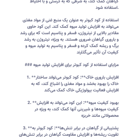
گیاهان کمک کند، به شرطی که به درستی و با احتیاط
استفاده شود.
استفاده از کود کبوتر به عنوان یک منبع غنی از مواد مغذی
می‌تواند به افزایش تولید میوه کمک کند. این کود حاوی
مقادیر بالایی از نیتروژن، فسفر و پتاسیم است که برای رشد
و باروری گیاهان ضروری هستند. به ویژه، نیتروژن به رشد
برگ و ریشه کمک کرده و فسفر و پتاسیم به تولید میوه و
کیفیت آن تأثیر می‌گذارند
### مزایای استفاده از کود کبوتر برای افزایش تولید میوه
1. **افزایش باروری خاک**: کود کبوتر می‌تواند ساختار
خاک را بهبود بخشد و مواد مغذی را اشباع کند، که به
افزایش فعالیت بیولوژیکی خاک کمک می‌کند
2. **بهبود کیفیت میوه**: این کود می‌تواند به افزایش
کیفیت میوه‌ها و شیرینی آنها کمک کند، به ویژه در
محصولاتی مانند خربزه
3. **پشتیبانی از گیاهان در برابر تنش‌ها**: کود کبوتر به
تقویت ریشه‌ها و افزایش مقاومت گیاهان در برابر تنش‌های