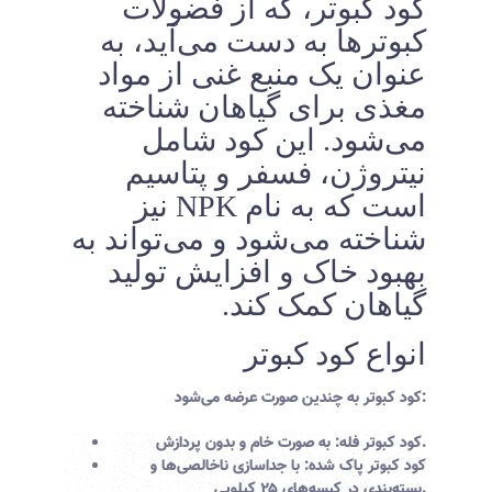
کود کبوتر، که از فضولات
کبوترها به دست می‌آید، به
عنوان یک منبع غنی از مواد
مغذی برای گیاهان شناخته
می‌شود. این کود شامل
نیتروژن، فسفر و پتاسیم
است که به نام NPK نیز
شناخته می‌شود و می‌تواند به
بهبود خاک و افزایش تولید
گیاهان کمک کند.
انواع کود کبوتر
کود کبوتر به چندین صورت عرضه می‌شود:
: به صورت خام و بدون پردازش.
کود کبوتر فله
کود کبوتر پاک شده
: با جداسازی ناخالصی‌ها و
بسته‌بندی در کیسه‌های ۲۵ کیلویی.