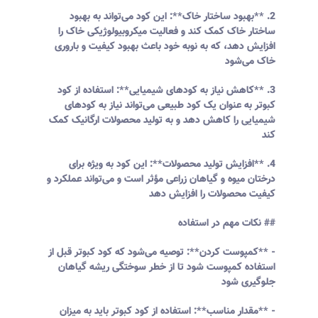
2. **بهبود ساختار خاک**: این کود می‌تواند به بهبود
ساختار خاک کمک کند و فعالیت میکروبیولوژیکی خاک را
افزایش دهد، که به نوبه خود باعث بهبود کیفیت و باروری
خاک می‌شود
3. **کاهش نیاز به کودهای شیمیایی**: استفاده از کود
کبوتر به عنوان یک کود طبیعی می‌تواند نیاز به کودهای
شیمیایی را کاهش دهد و به تولید محصولات ارگانیک کمک
کند
4. **افزایش تولید محصولات**: این کود به ویژه برای
درختان میوه و گیاهان زراعی مؤثر است و می‌تواند عملکرد و
کیفیت محصولات را افزایش دهد
## نکات مهم در استفاده
- **کمپوست کردن**: توصیه می‌شود که کود کبوتر قبل از
استفاده کمپوست شود تا از خطر سوختگی ریشه گیاهان
جلوگیری شود
- **مقدار مناسب**: استفاده از کود کبوتر باید به میزان