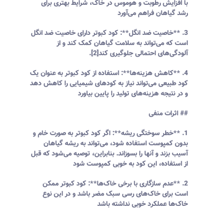
با افزایش رطوبت و هوموس در خاک، شرایط بهتری برای
رشد گیاهان فراهم می‌آورد
3. **خاصیت ضد انگل**: کود کبوتر دارای خاصیت ضد انگل
است که می‌تواند به سلامت گیاهان کمک کند و از
آلودگی‌های احتمالی جلوگیری کند[2].
4. **کاهش هزینه‌ها**: استفاده از کود کبوتر به عنوان یک
کود طبیعی می‌تواند نیاز به کودهای شیمیایی را کاهش دهد
و در نتیجه هزینه‌های تولید را پایین بیاورد
## اثرات منفی
1. **خطر سوختگی ریشه**: اگر کود کبوتر به صورت خام و
بدون کمپوست استفاده شود، می‌تواند به ریشه گیاهان
آسیب بزند و آنها را بسوزاند. بنابراین، توصیه می‌شود که قبل
از استفاده، این کود به خوبی کمپوست شود
2. **عدم سازگاری با برخی خاک‌ها**: کود کبوتر ممکن
است برای خاک‌های رسی سبک مضر باشد و در این نوع
خاک‌ها عملکرد خوبی نداشته باشد