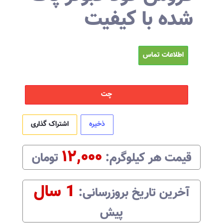
شده با کیفیت
اطلاعات تماس
چت
ذخیره
اشتراک گذاری
۱۲,۰۰۰
قیمت هر
کیلوگرم
:‌
تومان
1 سال
آخرین تاریخ بروزرسانی:‌
پیش