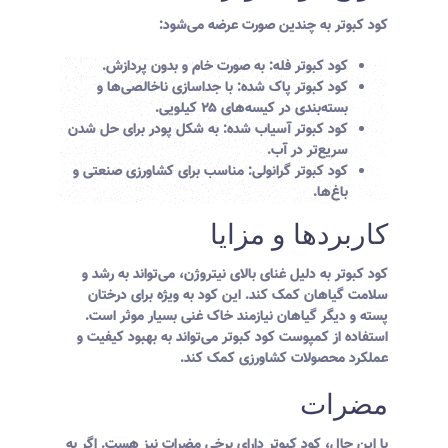
کود کبوتر به چندین صورت عرضه می‌شود:
کود کبوتر فله
: به صورت خام و بدون پردازش.
کود کبوتر پاک شده
: با جداسازی ناخالصی‌ها و
بسته‌بندی در کیسه‌های ۲۵ کیلویی.
کود کبوتر آسیاب شده
: به شکل پودر برای حل شدن
سریع‌تر در آب.
کود کبوتر گرانولی
: مناسب برای کشاورزی صنعتی و
باغ‌ها.
کاربردها و مزایا
کود کبوتر به دلیل غنای بالای نیتروژن، می‌تواند به رشد و
سلامت گیاهان کمک کند. این کود به ویژه برای درختان
پسته و دیگر گیاهان نیازمند خاک غنی بسیار موثر است.
استفاده از کمپوست کود کبوتر می‌تواند به بهبود کیفیت و
عملکرد محصولات کشاورزی کمک کند.
مضرات
با این حال، کود کبوتر دارای برخی مضرات نیز هست. اگر به