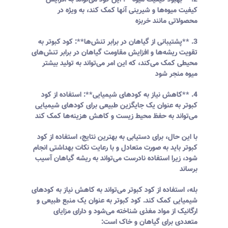
2. **بهبود کیفیت میوه**: این کود می‌تواند به افزایش
کیفیت میوه‌ها و شیرینی آنها کمک کند، به ویژه در
محصولاتی مانند خربزه
3. **پشتیبانی از گیاهان در برابر تنش‌ها**: کود کبوتر به
تقویت ریشه‌ها و افزایش مقاومت گیاهان در برابر تنش‌های
محیطی کمک می‌کند، که این امر می‌تواند به تولید بیشتر
میوه منجر شود
4. **کاهش نیاز به کودهای شیمیایی**: استفاده از کود
کبوتر به عنوان یک جایگزین طبیعی برای کودهای شیمیایی
می‌تواند به حفظ محیط زیست و کاهش هزینه‌ها کمک کند
با این حال، برای دستیابی به بهترین نتایج، استفاده از کود
کبوتر باید به صورت متعادل و با رعایت نکات بهداشتی انجام
شود، زیرا استفاده نادرست می‌تواند به ریشه گیاهان آسیب
برساند
بله، استفاده از کود کبوتر می‌تواند به کاهش نیاز به کودهای
شیمیایی کمک کند. کود کبوتر به عنوان یک منبع طبیعی و
ارگانیک از مواد مغذی شناخته می‌شود و دارای مزایای
متعددی برای گیاهان و خاک است: