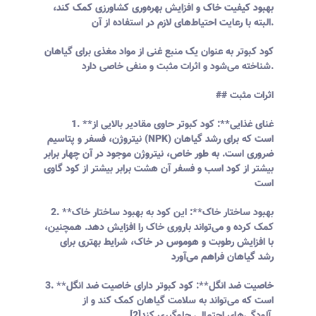
بهبود کیفیت خاک و افزایش بهره‌وری کشاورزی کمک کند،
البته با رعایت احتیاط‌های لازم در استفاده از آن.
کود کبوتر به عنوان یک منبع غنی از مواد مغذی برای گیاهان
شناخته می‌شود و اثرات مثبت و منفی خاصی دارد.
## اثرات مثبت
1. **غنای غذایی**: کود کبوتر حاوی مقادیر بالایی از
نیتروژن، فسفر و پتاسیم (NPK) است که برای رشد گیاهان
ضروری است. به طور خاص، نیتروژن موجود در آن چهار برابر
بیشتر از کود اسب و فسفر آن هشت برابر بیشتر از کود گاوی
است
2. **بهبود ساختار خاک**: این کود به بهبود ساختار خاک
کمک کرده و می‌تواند باروری خاک را افزایش دهد. همچنین،
با افزایش رطوبت و هوموس در خاک، شرایط بهتری برای
رشد گیاهان فراهم می‌آورد
3. **خاصیت ضد انگل**: کود کبوتر دارای خاصیت ضد انگل
است که می‌تواند به سلامت گیاهان کمک کند و از