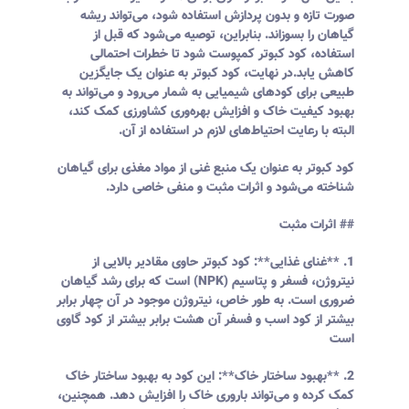
صورت تازه و بدون پردازش استفاده شود، می‌تواند ریشه
گیاهان را بسوزاند. بنابراین، توصیه می‌شود که قبل از
استفاده، کود کبوتر کمپوست شود تا خطرات احتمالی
کاهش یابد.در نهایت، کود کبوتر به عنوان یک جایگزین
طبیعی برای کودهای شیمیایی به شمار می‌رود و می‌تواند به
بهبود کیفیت خاک و افزایش بهره‌وری کشاورزی کمک کند،
البته با رعایت احتیاط‌های لازم در استفاده از آن.
کود کبوتر به عنوان یک منبع غنی از مواد مغذی برای گیاهان
شناخته می‌شود و اثرات مثبت و منفی خاصی دارد.
## اثرات مثبت
1. **غنای غذایی**: کود کبوتر حاوی مقادیر بالایی از
نیتروژن، فسفر و پتاسیم (NPK) است که برای رشد گیاهان
ضروری است. به طور خاص، نیتروژن موجود در آن چهار برابر
بیشتر از کود اسب و فسفر آن هشت برابر بیشتر از کود گاوی
است
2. **بهبود ساختار خاک**: این کود به بهبود ساختار خاک
کمک کرده و می‌تواند باروری خاک را افزایش دهد. همچنین،