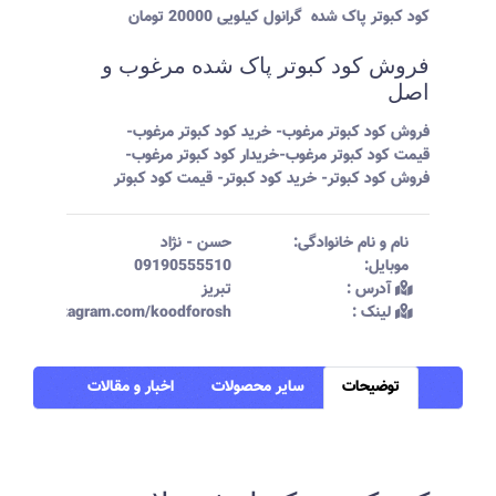
کود کبوتر پاک شده گرانول کیلویی 20000 تومان
فروش کود کبوتر پاک شده مرغوب و
اصل
فروش کود کبوتر مرغوب- خرید کود کبوتر مرغوب-
قیمت کود کبوتر مرغوب-خریدار کود کبوتر مرغوب-
فروش کود کبوتر- خرید کود کبوتر- قیمت کود کبوتر
نام و نام خانوادگی:‌
حسن
-
نژاد
موبایل:‌
09190555510
آدرس :‌
تبریز
لینک :‌
ttps://instagram.com/koodforosh
توضیحات
سایر محصولات
اخبار و مقالات