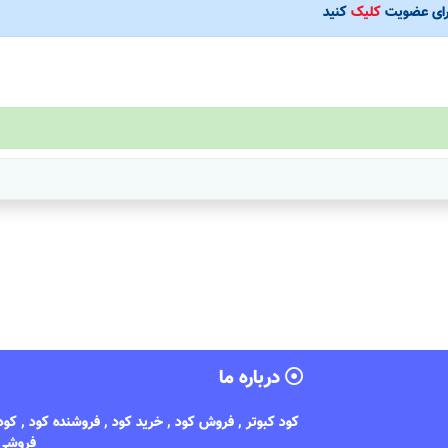
رای عضویت
کلیک
کنید
درباره ما
کود کبوتر , فروش کود , خرید کود , فروشنده کود , کو
فروشی 