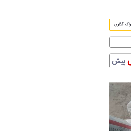
راک گذاری
پیش