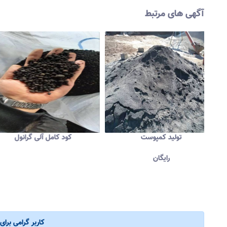
آگهی های مرتبط
تولید کمپوست
کود کامل آلی گرانول
رایگان
کاربر گرامی برا