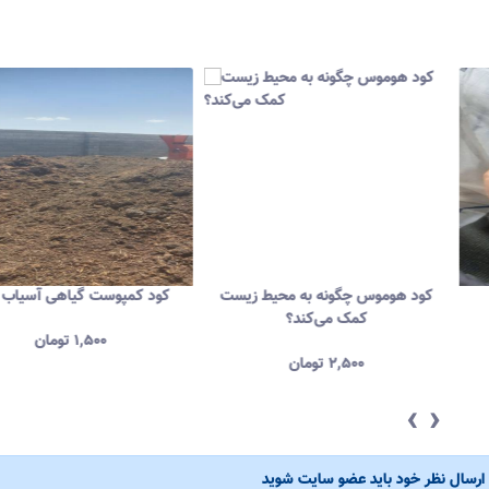
کود هوموس چگونه به محیط زیست
کود کمپوست گیاهی آس
کمک می‌کند؟
۱,۵۰۰
تومان
۲,۵۰۰
تومان
‹
›
ی ارسال نظر خود باید عضو سایت شوید