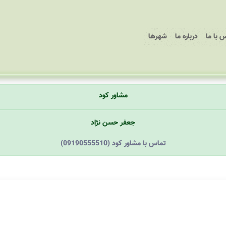
 با ما
درباره ما
شهرها
مشاور کود
جعفر حسن نژاد
(09190555510) تماس با مشاور کود