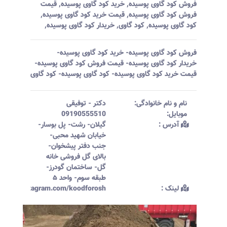
فروش کود گاوی پوسیده
,
خرید کود گاوی پوسیده
,
قیمت
فروش کود گاوی پوسیده
,
قیمت خرید کود گاوی پوسیده
,
کود گاوی پوسیده
,
کود گاوی
,
خریدار کود گاوی پوسیده
,
فروش کود گاوی پوسیده- خرید کود گاوی پوسیده-
خریدار کود گاوی پوسیده- قیمت فروش کود گاوی پوسیده-
قیمت خرید کود گاوی پوسیده- کود گاوی پوسیده- کود گاوی
نام و نام خانوادگی:‌
دکتر
-
توفیقی
موبایل:‌
09190555510
آدرس :‌
گیلان- رشت- پل بوسار-
خیابان شهید محبی-
جنب دفتر پیشخوان-
بالای گل فروشی خانه
گل- ساختمان گودرز-
طبقه سوم- واحد ۵
لینک :‌
ttps://instagram.com/koodforosh