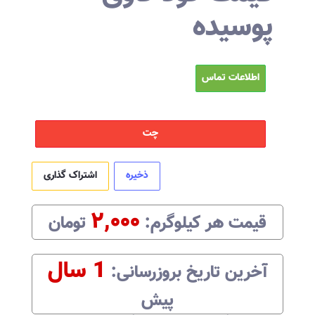
پوسیده
اطلاعات تماس
چت
ذخیره
اشتراک گذاری
۲,۰۰۰
قیمت هر
کیلوگرم
:‌
تومان
1 سال
آخرین تاریخ بروزرسانی:‌
پیش