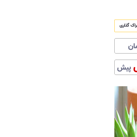
راک گذاری
ان
پیش