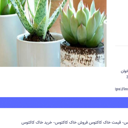
خوان
اختمان گودرز طبقه 3
https://
وس- قیمت خاک کاکتوس فروش خاک کاکتوس- خرید خاک کاکتوس