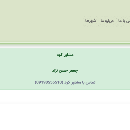
 با ما
درباره ما
شهرها
مشاور کود
جعفر حسن نژاد
(09190555510) تماس با مشاور کود