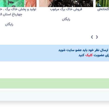
خانه‌ای
فروش خاک برگ مرغوب
تولید و پخش خاک برگ . خا
چهارباغ استان الب
رایگان
رایگان
‹
›
ی ارسال نظر خود باید عضو سایت شوید
رای عضویت
کلیک
کنید