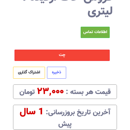
لیتری
اطلاعات تماس
چت
ذخیره
اشتراک گذاری
۲۳,۰۰۰
قیمت هر
بسته
:‌
تومان
1 سال
آخرین تاریخ بروزرسانی:‌
پیش