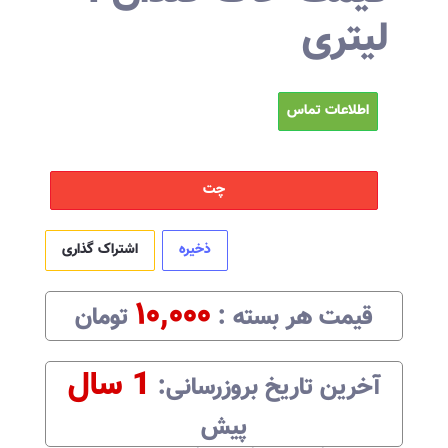
لیتری
اطلاعات تماس
چت
ذخیره
اشتراک گذاری
۱۰,۰۰۰
قیمت هر
بسته
:‌
تومان
1 سال
آخرین تاریخ بروزرسانی:‌
پیش