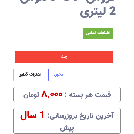
2 لیتری
اطلاعات تماس
چت
ذخیره
اشتراک گذاری
۸,۰۰۰
قیمت هر
بسته
:‌
تومان
1 سال
آخرین تاریخ بروزرسانی:‌
پیش