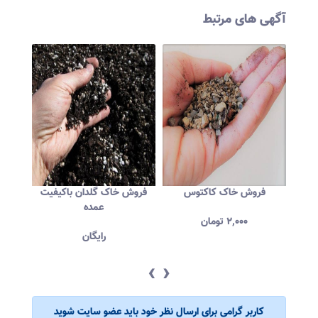
آگهی های مرتبط
لی
فروش خاک کاکتوس
فروش خاک گلدان باکیفیت
فروش 
ری
عمده
۲,۰۰۰
تومان
رایگان
‹
›
کاربر گرامی برای ارسال نظر خود باید عضو سایت شوید