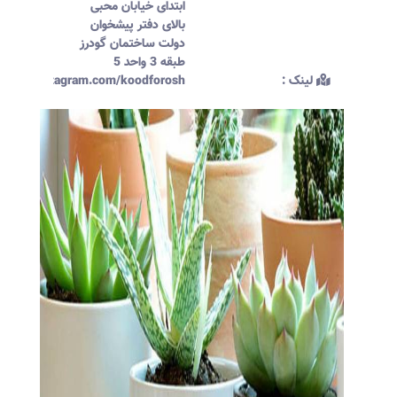
ابتدای خیابان محبی
بالای دفتر پیشخوان
دولت ساختمان گودرز
طبقه 3 واحد 5
لینک :‌
ttps://instagram.com/koodforosh