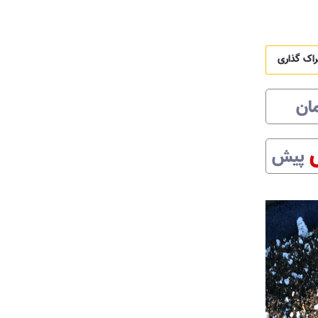
راک گذاری
ان
پیش