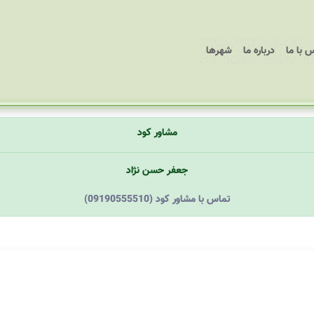
 با ما
درباره ما
شهرها
مشاور کود
جعفر حسن نژاد
(09190555510) تماس با مشاور کود