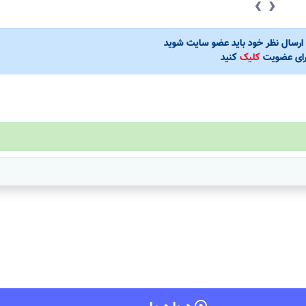
‹
›
ی ارسال نظر خود باید عضو سایت شوید
رای عضویت
کلیک
کنید