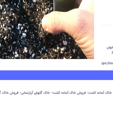
خوان
اختمان گودرز طبقه 3
https://
خاک آماده کشت- فروش خاک آماده کشت- خاک گلهای آپارتمانی- فروش خاک گ