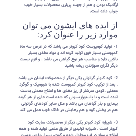
ارگانیک بودن و هم از جهت پرباری محصولات بسیار خوب
جواب داده است.
از ایده های ایشون می توان
موارد زیر را عنوان کرد:
1- تولید کومپوست کود کبوتر می باشد که در عرض سه ماه
کمپوستی بسیار قوی تولید کرده اند و مواد مغذی بسیار
بالایی دارد و مناسب هر نوع گیاهی می باشد . و لازم نیست
دیگر نگران سوزاندن ریشه باشید
2- کود کبوتر گرانولی یکی دیگر از محصولات ایشان می باشد
. بعد از ترکیب کود کبوتر کمپوست شده با هیومیک و گوگرد
معدنی .کودی سرشار از ریز مغذی ها و املاح معدنی بدست
آمده است و با پاستورازیسونی که شده است عاری از هر گونه
بیماری و بذر گیاهان می باشد و مثل سایر کودهای گرانولی
هم در پخش کود و هم رهایش در خاک خوب عمل می کند
3- شیرابه کود کبوتر یکی دیگر از محصولات سایت کود
کبوتر است . شیرابه تولیدی از طریق علمی تولید شده و همه
املاح و مواد در آب محلول شده و کودی بسیار مقوی بدست