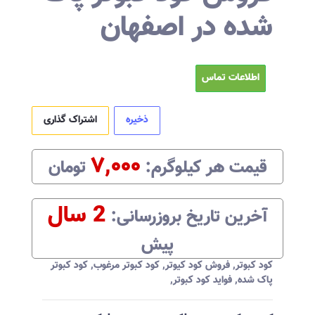
شده در اصفهان
اطلاعات تماس
ذخیره
اشتراک گذاری
۷,۰۰۰
قیمت هر
کیلوگرم
:‌
تومان
2 سال
آخرین تاریخ بروزرسانی:‌
پیش
کود کبوتر
,
فروش کود کیوتر
,
کود کبوتر مرغوب
,
کود کبوتر
پاک شده
,
فواید کود کبوتر
,