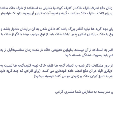
 در زمان دفع اطراف ظرف خاک را کثیف کرده،یا تمایلی به استفاده از ظرف خاک نداشت
ی برای انتخاب ظرف خاک مناسب گربه و نحوه آماده کردن آن وجود دارد که فراموش
 گربه ها نباید آنقدر بزرگ باشد که داخل شدن به آن برایشان دشوار باشد و نب
با خاک برایشان امکان پذیر نباشد.خاک باید از نوع مرغوب بوده یا اگر از خاک با
 به استفاده از آن نیستند بنابراین تعویض خاک در مدت زمان مناسب(قبل از بدبو
ز بروز مشکلات ذکر شده به تعداد گربه ها ظرف خاک تهیه کنید،گربه ها نسبت به ب
ری قبلا در آن دفع انجام داده خودداری می کنند. (برای افرادی که چند گربه دارند
ام به تمیز کردن خاک و زدودن بو می کنند توصیه میشود)