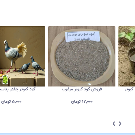
کبوتر
فروش کود کبوتر مرغوب
کود کبوتر چقدر پتاسی
۱۲,۰۰۰
تومان
۵,۰۰۰
تومان
‹
›