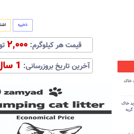
ذخیره
اشت
۲,۰۰۰
قیمت هر
کیلوگرم
:‌
تو
1 سال
آخرین تاریخ بروزرسانی:‌
 خاک
ید خاک
گربه