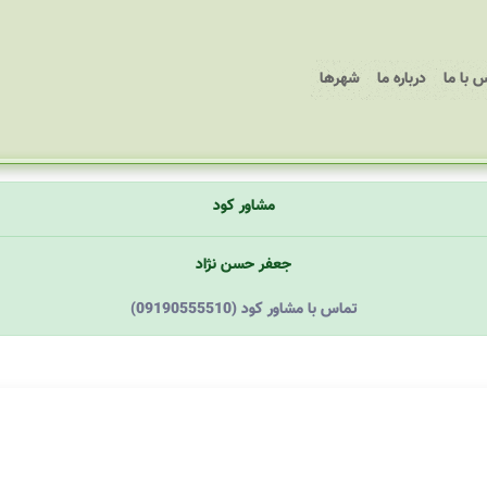
 با ما
درباره ما
شهرها
مشاور کود
جعفر حسن نژاد
(09190555510) تماس با مشاور کود