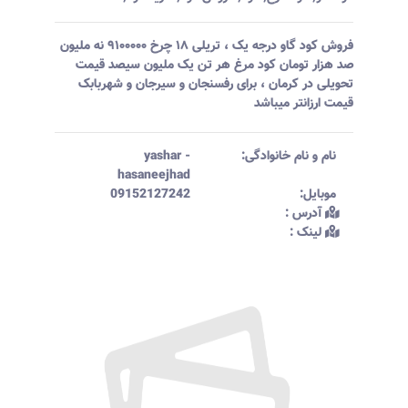
فروش کود گاو درجه یک ، تریلی ۱۸ چرخ ۹۱۰۰۰۰۰ نه ملیون
صد هزار تومان کود مرغ هر تن یک ملیون سیصد قیمت
تحویلی در کرمان ، برای رفسنجان و سیرجان و شهربابک
قیمت ارزانتر میباشد
نام و نام خانوادگی:‌
-
yashar
hasaneejhad
موبایل:‌
09152127242
آدرس :‌
لینک :‌