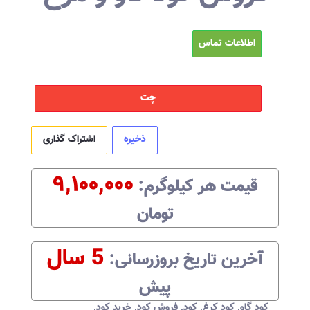
اطلاعات تماس
چت
ذخیره
اشتراک گذاری
۹,۱۰۰,۰۰۰
قیمت هر
کیلوگرم
:‌
تومان
5 سال
آخرین تاریخ بروزرسانی:‌
پیش
کود گاو
,
کود کرغ
,
کود
,
فروش کود
,
خرید کود
,