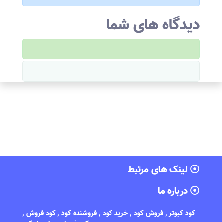
دیدگاه های شما
لینک های مرتبط
درباره ما
کود کبوتر , فروش کود , خرید کود , فروشنده کود , کود فروش ,