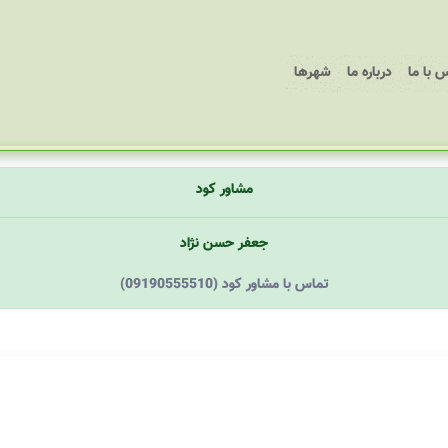
 با ما
درباره ما
شهرها
مشاور کود
جعفر حسن نژاد
(09190555510) تماس با مشاور کود