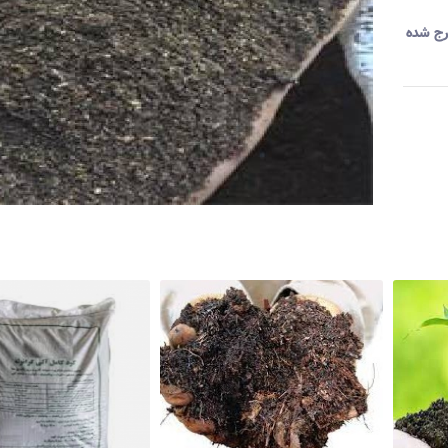
رج شده