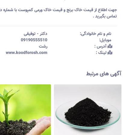
جهت اطلاع از قیمت خاک برنج و قیمت خاک ورمی کمپوست با شماره د
تماس بگیرید .
نام و نام خانوادگی:‌
دکتر
-
توفیقی
موبایل:‌
09190555510
آدرس :‌
رشت
لینک :‌
www.koodforosh.com
آگهی های مرتبط