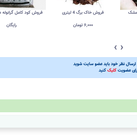
یمشک
فروش خاک برگ 4 لیتری
فروش کود کامل گرانوله 
۶,۰۰۰
تومان
رایگان
‹
›
ی ارسال نظر خود باید عضو سایت شوید
رای عضویت
کلیک
کنید