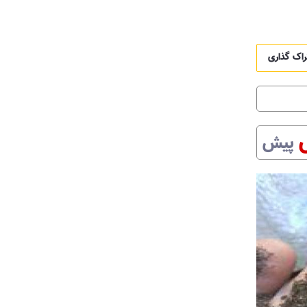
راک گذاری
پیش