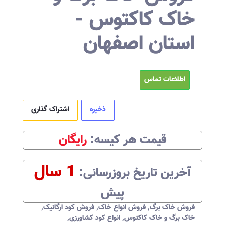
خاک کاکتوس -
استان اصفهان
اطلاعات تماس
ذخیره
اشتراک گذاری
قیمت هر
کیسه
:‌
رایگان
1 سال
آخرین تاریخ بروزرسانی:‌
پیش
فروش خاک برگ
,
فروش انواع خاک
,
فروش کود ارگانیک
,
خاک برگ و خاک کاکتوس
,
انواع کود کشاورزی
,