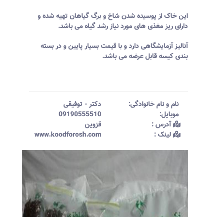
این خاک از پوسیده شدن شاخ و برگ گیاهان تهیه شده و
دارای ریز مغذی های مورد نیاز رشد گیاه می باشد.
آنالیز آزمایشگاهی دارد و با قیمت بسیار پایین و در بسته
بندی کیسه قابل عرضه می باشد.
نام و نام خانوادگی:‌
دکتر
-
توفیقی
موبایل:‌
09190555510
آدرس :‌
قزوین
لینک :‌
www.koodforosh.com