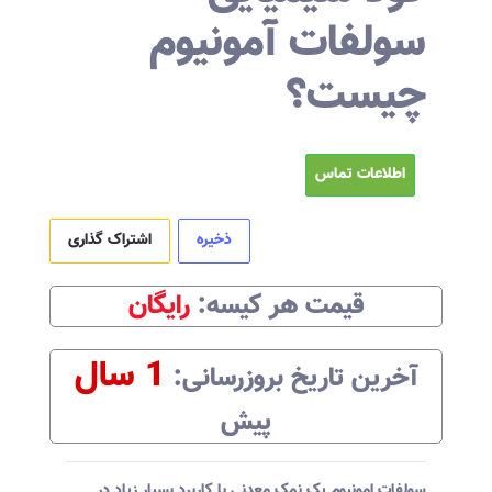
سولفات آمونیوم
چیست؟
اطلاعات تماس
ذخیره
اشتراک گذاری
قیمت هر
کیسه
:‌
رایگان
1 سال
آخرین تاریخ بروزرسانی:‌
پیش
سولفات امونیوم یک نمک معدنی با کاربرد بسیار زیاد در