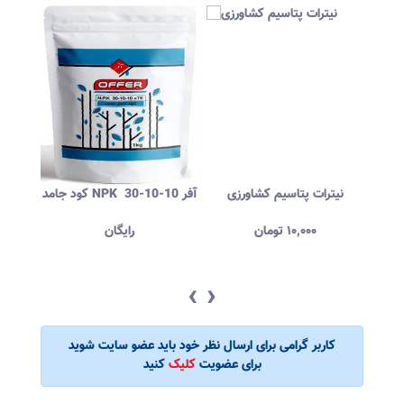
 در
نیترات پتاسیم کشاورزی
کود جامد NPK 30‐10‐10 آفر
فرو
۱۰,۰۰۰
تومان
رایگان
‹
›
کاربر گرامی برای ارسال نظر خود باید عضو سایت شوید
برای عضویت
کلیک
کنید