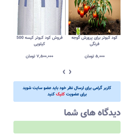
مرغوب
کود کبوتر برای پرورش گوجه
فروش کود کبوتر کیسه 500
کود 
فرنگی
کیلویی
۵,۰۰۰
تومان
۷,۵۰۰,۰۰۰
تومان
‹
›
کاربر گرامی برای ارسال نظر خود باید عضو سایت شوید
برای عضویت
کلیک
کنید
دیدگاه های شما