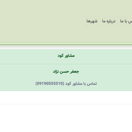
 با ما
درباره ما
شهرها
مشاور کود
جعفر حسن نژاد
(09190555510) تماس با مشاور کود