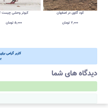
ه و
کود گاوی در اصفهان
کبوتر وحشی چیست ؟
۲,۰۰۰
تومان
۵,۰۰۰
تومان
کاربر گرامی برا
ب
دیدگاه های شما