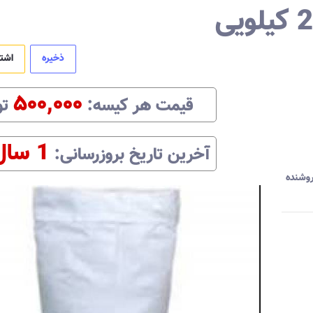
ذخیره
اشت
۵۰۰,۰۰۰
قیمت هر
کیسه
:‌
تو
1 سال
آخرین تاریخ بروزرسانی:‌
وشنده