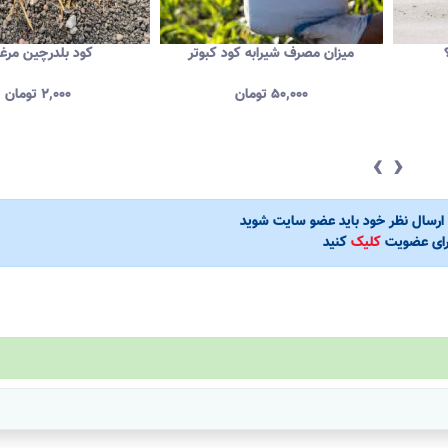
میزان مصرف شیرابه کود کبوتر
کود بلدرچین مرغ
۵۰,۰۰۰
تومان
۲,۰۰۰
تومان
‹
›
ی ارسال نظر خود باید عضو سایت شوید
رای عضویت
کلیک
کنید