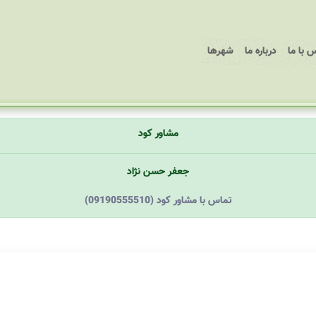
 با ما
درباره ما
شهرها
مشاور کود
جعفر حسن نژاد
(09190555510) تماس با مشاور کود