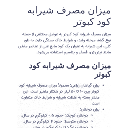
میزان مصرف شیرابه
کود کبوتر
میزان مصرف شیرابه کود کبوتر به عوامل مختلفی از جمله
نوع گیاه، مرحله رشد، و شرایط خاک بستگی دارد. به طور
کلی، این شیرابه به عنوان یک کود مایع غنی از عناصر مغذی
مانند نیتروژن، فسفر و پتاسیم استفاده می‌شود.
میزان مصرف شیرابه کود
کبوتر
برای گیاهان زراعی:
معمولاً میزان مصرف شیرابه کود
کبوتر بین
۱۰ تا ۵۰ لیتر در هکتار
متغیر است. این
مقدار بسته به غلظت شیرابه و شرایط خاک متفاوت
است
برای درختان:
درختان کوچک:
حدود
۰.۵ کیلوگرم
در سال.
درختان متوسط:
حدود
۴ کیلوگرم
در سال.
درختان بزرگ:
تا
۱۰ کیلوگرم
در سال