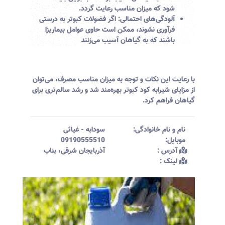
شود که میزان مناسب رعایت گردد.
آلودگی‌های احتمالی:
اگر فضولات کبوتر به درستی
فرآوری نشوند، ممکن است حاوی عوامل بیماریزا
باشند که به گیاهان آسیب می‌زنند
با رعایت این نکات و توجه به میزان مناسب مصرف، می‌توان
از مزایای شیرابه کود کبوتر بهره‌مند شد و رشد سالم‌تری برای
گیاهان فراهم کرد.
نام و نام خانوادگی:‌
سودابه
-
غیاثی
موبایل:‌
09190555510
آدرس :‌
آذربایجان شرقی، بناب
لینک :‌