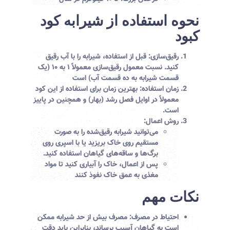
نحوه استفاده از شیرابه کود
کبود
رقیق‌سازی:
قبل از استفاده، شیرابه را با آب رقیق
کنید. نسبت معمول رقیق‌سازی معمولاً
۱ به ۱۰
(یک
قسمت شیرابه به ده قسمت آب) است
زمان استفاده:
بهترین زمان برای استفاده از این کود
معمولاً در اوایل فصل رشد (بهار) و همچنین در پاییز
است.
روش اعمال:
می‌توانید شیرابه رقیق‌شده را به صورت
مستقیم روی خاک بریزید یا با اسپری روی
برگ‌ها و ساقه‌های گیاهان استفاده کنید.
پس از اعمال، خاک را آبیاری کنید تا مواد
مغذی به عمق خاک نفوذ کنند
نکات مهم
احتیاط در مصرف:
مصرف بیش از حد شیرابه ممکن
است به گیاهان آسیب برساند، بنابراین باید دقت