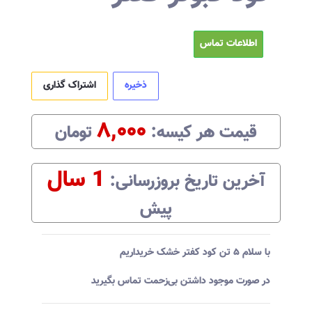
اطلاعات تماس
ذخیره
اشتراک گذاری
۸,۰۰۰
قیمت هر
کیسه
:‌
تومان
1 سال
آخرین تاریخ بروزرسانی:‌
پیش
با سلام ۵ تن کود کفتر خشک خریداریم
در صورت موجود داشتن بی‌زحمت تماس بگیرید