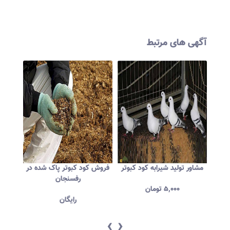
آگهی های مرتبط
ه با
مشاور تولید شیرابه کود کبوتر
فروش کود کبوتر پاک شده در
فروش 
رفسنجان
۵,۰۰۰
تومان
رایگان
‹
›