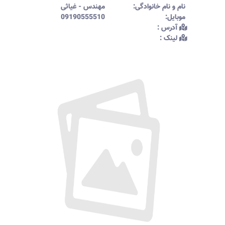
نام و نام خانوادگی:‌
مهندس
-
غیاثی
موبایل:‌
09190555510
آدرس :‌
لینک :‌