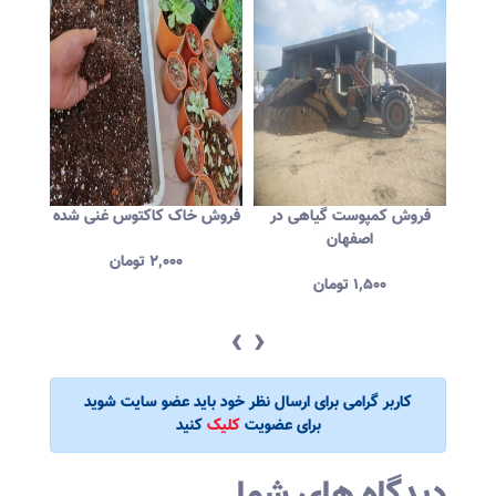
ران
فروش کمپوست گیاهی در
فروش خاک کاکتوس غنی شده
فروش 
اصفهان
۲,۰۰۰
تومان
۱,۵۰۰
تومان
‹
›
کاربر گرامی برای ارسال نظر خود باید عضو سایت شوید
برای عضویت
کلیک
کنید
دیدگاه های شما