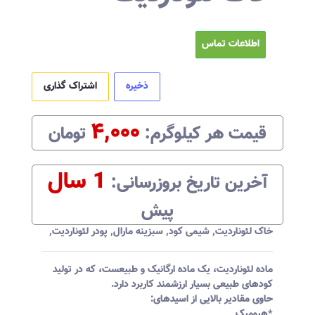
اطلاعات تماس
ذخیره
اشتراک گذاری
۴,۰۰۰
قیمت هر
کیلوگرم
:‌
تومان
1 سال
آخرین تاریخ بروزرسانی:‌
پیش
خاک لئوناردیت
,
شیمی کود
,
سبزینه مارال
,
پودر لئوناردیت
,
ماده لئوناردیت، یک ماده ارگانیک و طبیعست، که در تولید
کودهای طبیعی بسیار ارزشمند کاربرد دارد.
حاوی مقادیر بالایی از اسیدهای:
*هیومیک