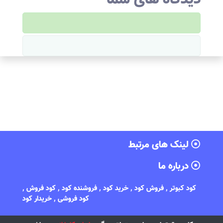
لینک های مرتبط
درباره ما
کود کبوتر , فروش کود , خرید کود , فروشنده کود , کود فروش ,
کود فروشی , خریدار کود