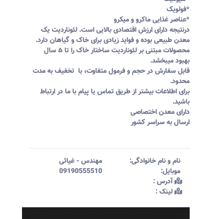
*فولویک
*عناصر غذایی ماکرو و میکرو
درنتیجه دارای ارزش اقتصادی بالایی است. لئوناردیت یک
معدن طبیعی بوده و فواید زیادی برای خاک و گیاهان دارد.
محصولات مبتنی بر لئوناردیت ساختار خاک را تا ۵ سال
بهبود میبخشد.
قابل سفارش در حجم و فرمول متفاوت، با تخفیف به مدت
محدود.
برای اطلاعات بیشتر از طریق تماس یا پیام با ما در ارتباط
باشید.
دارای معدن اختصاصی
ارسال به سراسر کشور
نام و نام خانوادگی:‌
مهندس
-
غیاثی
موبایل:‌
09190555510
آدرس :‌
لینک :‌